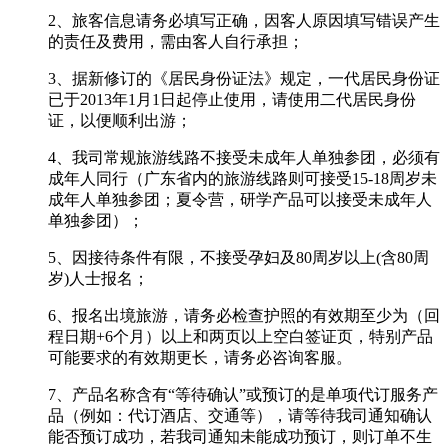
2、旅客信息请务必填写正确，因客人原因填写错误产生
的责任及费用，需由客人自行承担；
3、据新修订的《居民身份证法》规定，一代居民身份证
已于2013年1月1日起停止使用，请使用二代居民身份
证，以便顺利出游；
4、我司常规旅游线路不接受未成年人单独参团，必须有
成年人同行（广东省内的旅游线路则可接受15-18周岁未
成年人单独参团；夏令营，研学产品可以接受未成年人
单独参团）；
5、因接待条件有限，不接受孕妇及80周岁以上(含80周
岁)人士报名；
6、报名出境旅游，请务必检查护照的有效期至少为（回
程日期+6个月）以上和两页以上空白签证页，特别产品
可能要求的有效期更长，请务必咨询客服。
7、产品名称含有“等待确认”或预订的是单项代订服务产
品（例如：代订酒店、交通等），请等待我司通知确认
能否预订成功，若我司通知未能成功预订，则订单不生