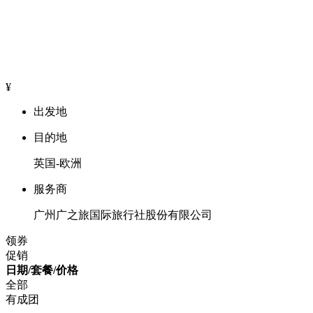
¥
出发地
目的地
英国-欧洲
服务商
广州广之旅国际旅行社股份有限公司
领券
促销
日期/套餐/价格
全部
有成团