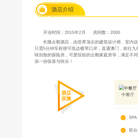
酒店介绍
开业时间：2015年2月
房间数：2000
长隆企鹅酒店，由世界顶尖的建筑设计师、室内设
只需5分钟车程便可抵达横琴口岸，直通澳门，前往九
味别致的探险房，可爱缤纷的企鹅家庭房等，满足不同
添一份惊喜与快乐！
酒店
中餐厅
设施
SPA
前台