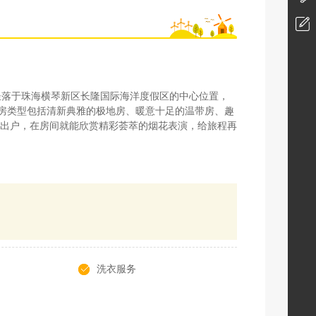
坐落于珠海横琴新区长隆国际海洋度假区的中心位置，
客房类型包括清新典雅的极地房、暖意十足的温带房、趣
出户，在房间就能欣赏精彩荟萃的烟花表演，给旅程再
洗衣服务