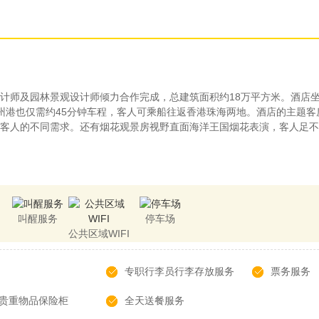
计师及园林景观设计师倾力合作完成，总建筑面积约18万平方米。酒店
州港也仅需约45分钟车程，客人可乘船往返香港珠海两地。酒店的主题
客人的不同需求。还有烟花观景房视野直面海洋王国烟花表演，客人足不
叫醒服务
停车场
公共区域WIFI
专职行李员行李存放服务
票务服务
贵重物品保险柜
全天送餐服务