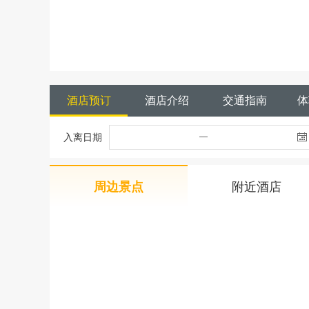
酒店预订
酒店介绍
交通指南
体
入离日期
周边景点
附近酒店