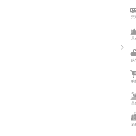
交
景
娱
购
美
酒