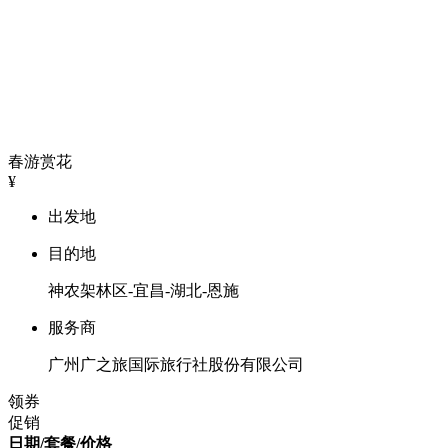
春游赏花
¥
出发地
目的地
神农架林区-宜昌-湖北-恩施
服务商
广州广之旅国际旅行社股份有限公司
领券
促销
日期/套餐/价格