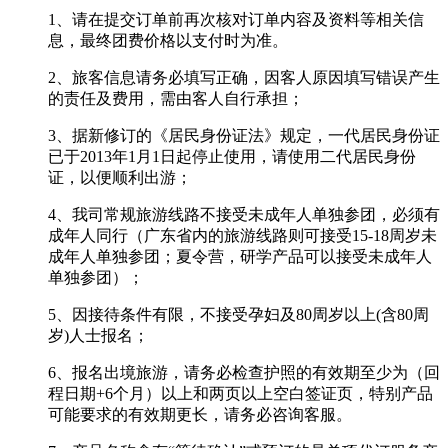
1、请在提交订单前再次核对订单内容及资料等相关信
息，最终团费价格以支付时为准。
2、旅客信息请务必填写正确，因客人原因填写错误产生
的责任及费用，需由客人自行承担；
3、据新修订的《居民身份证法》规定，一代居民身份证
已于2013年1月1日起停止使用，请使用二代居民身份
证，以便顺利出游；
4、我司常规旅游线路不接受未成年人单独参团，必须有
成年人同行（广东省内的旅游线路则可接受15-18周岁未
成年人单独参团；夏令营，研学产品可以接受未成年人
单独参团）；
5、因接待条件有限，不接受孕妇及80周岁以上(含80周
岁)人士报名；
6、报名出境旅游，请务必检查护照的有效期至少为（回
程日期+6个月）以上和两页以上空白签证页，特别产品
可能要求的有效期更长，请务必咨询客服。