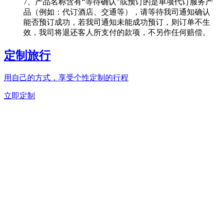
7、产品名称含有“等待确认”或预订的是单项代订服务产
品（例如：代订酒店、交通等），请等待我司通知确认
能否预订成功，若我司通知未能成功预订，则订单不生
效，我司将退还客人所支付的款项，不另作任何赔偿。
定制旅行
用自己的方式，享受个性定制的行程
立即定制