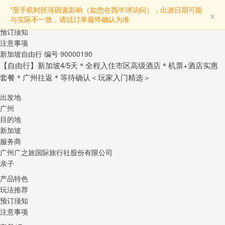
产品特色
*受手机时区等因素影响（如您在西半球访问），出游日期可能
×
与实际不一致，请以订单最终确认为准
玩法推荐
预订须知
注意事项
新加坡自由行
编号 90000190
【自由行】新加坡4/5天＊全程入住市区高级酒店＊机票+酒店实惠
套餐＊广州往返＊等待确认＜玩家入门精选＞
出发地
广州
目的地
新加坡
服务商
广州广之旅国际旅行社股份有限公司
亲子
产品特色
玩法推荐
预订须知
注意事项