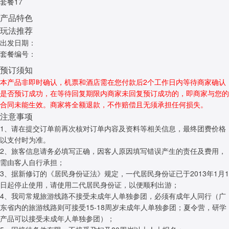
套餐17
产品特色
玩法推荐
出发日期：
套餐编号：
预订须知
本产品非即时确认，机票和酒店需在您付款后2个工作日内等待商家确认
是否预订成功，在等待回复期限内商家未回复预订成功的，即商家与您的
合同未能生效。商家将全额退款，不作赔偿且无须承担任何损失。
注意事项
1、请在提交订单前再次核对订单内容及资料等相关信息，最终团费价格
以支付时为准。
2、旅客信息请务必填写正确，因客人原因填写错误产生的责任及费用，
需由客人自行承担；
3、据新修订的《居民身份证法》规定，一代居民身份证已于2013年1月1
日起停止使用，请使用二代居民身份证，以便顺利出游；
4、我司常规旅游线路不接受未成年人单独参团，必须有成年人同行（广
东省内的旅游线路则可接受15-18周岁未成年人单独参团；夏令营，研学
产品可以接受未成年人单独参团）；