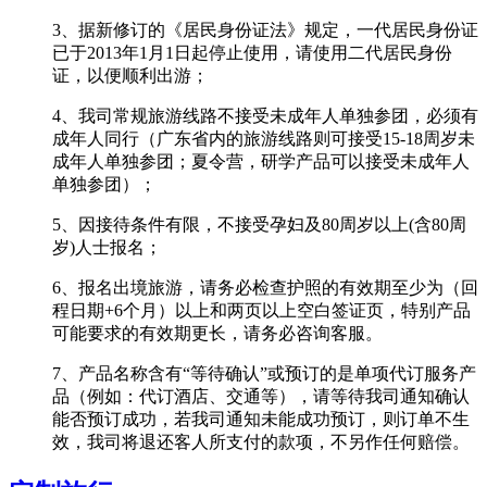
3、据新修订的《居民身份证法》规定，一代居民身份证
已于2013年1月1日起停止使用，请使用二代居民身份
证，以便顺利出游；
4、我司常规旅游线路不接受未成年人单独参团，必须有
成年人同行（广东省内的旅游线路则可接受15-18周岁未
成年人单独参团；夏令营，研学产品可以接受未成年人
单独参团）；
5、因接待条件有限，不接受孕妇及80周岁以上(含80周
岁)人士报名；
6、报名出境旅游，请务必检查护照的有效期至少为（回
程日期+6个月）以上和两页以上空白签证页，特别产品
可能要求的有效期更长，请务必咨询客服。
7、产品名称含有“等待确认”或预订的是单项代订服务产
品（例如：代订酒店、交通等），请等待我司通知确认
能否预订成功，若我司通知未能成功预订，则订单不生
效，我司将退还客人所支付的款项，不另作任何赔偿。