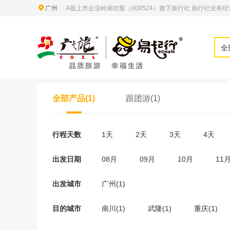
广州
A股上市企业岭南控股（000524）旗下旅行社 旅行社业务经营许
全
全部产品(1)
跟团游(1)
行程天数
1天
2天
3天
4天
出发日期
08月
09月
10月
11
出发城市
广州(1)
目的城市
南川(1)
武隆(1)
重庆(1)