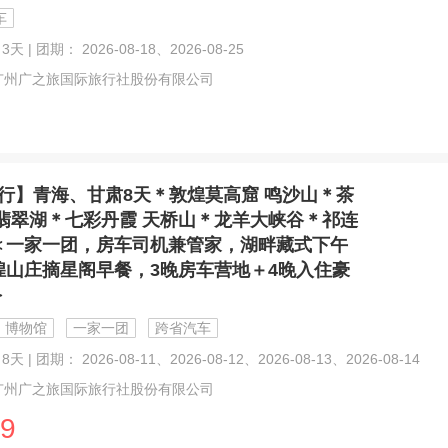
车
3天 | 团期： 2026-08-18、2026-08-25
广州广之旅国际旅行社股份有限公司
行】青海、甘肃8天＊敦煌莫高窟 鸣沙山＊茶
 翡翠湖＊七彩丹霞 天桥山＊龙羊大峡谷＊祁连
＜一家一团，房车司机兼管家，湖畔藏式下午
煌山庄摘星阁早餐，3晚房车营地＋4晚入住豪
＞
博物馆
一家一团
跨省汽车
天 | 团期： 2026-08-11、2026-08-12、2026-08-13、2026-08-14
广州广之旅国际旅行社股份有限公司
9