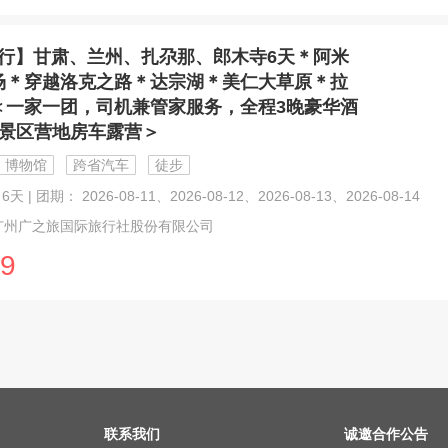
行】甘肃、兰州、扎尕那、郎木寺6天＊阿米
场＊穿越洛克之路＊达宗湖＊美仁大草原＊拉
＜一家一团，司机兼管家服务，全程3晚豪华酒
晚景区营地房车露营＞
博物馆
跨省汽车
徒步
天 | 团期： 2026-08-11、2026-08-12、2026-08-13、2026-08-14
广州广之旅国际旅行社股份有限公司
9
联系我们
诚邀合作公告