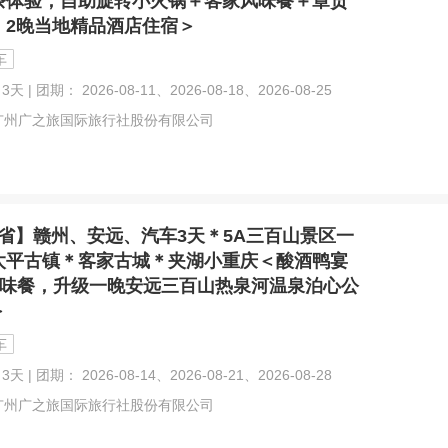
茶体验，自助旋转小火锅＋客家风味餐＋章贡
，2晚当地精品酒店住宿＞
车
3天 | 团期： 2026-08-11、2026-08-18、2026-08-25
广州广之旅国际旅行社股份有限公司
省】赣州、安远、汽车3天＊5A三百山景区一
太平古镇＊客家古城＊夹湖小重庆＜酸酒鸭宴
风味餐，升级一晚安远三百山热泉河温泉泊心公
＞
车
3天 | 团期： 2026-08-14、2026-08-21、2026-08-28
广州广之旅国际旅行社股份有限公司