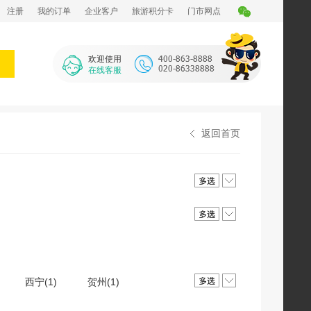
注册
我的订单
企业客户
旅游积分卡
门市网点
欢迎使用
在线客服
返回首页
西宁(1)
贺州(1)