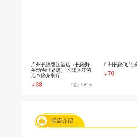
广州长隆香江酒店（长隆野
广州长隆飞鸟
生动物世界店） 长隆香江酒
70
￥
店兴隆茶餐厅
38
相距
1.6km
￥
酒店介绍