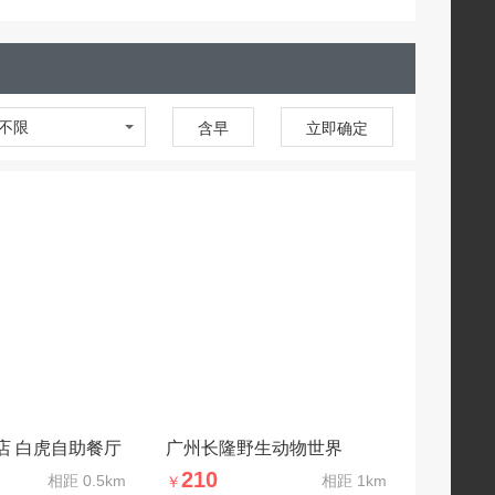
不限
含早
立即确定
店 白虎自助餐厅
广州长隆野生动物世界
210
相距
0.5km
相距
1km
￥