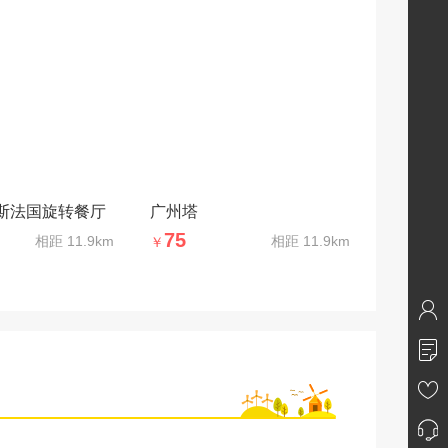
斯法国旋转餐厅
广州塔
75
相距
11.9km
相距
11.9km
￥