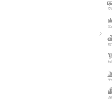
交
景
娱
购
美
酒