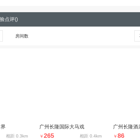
验点评
(
)
房间数
世界
广州长隆国际大马戏
广州长隆酒
265
86
相距
0.3km
相距
0.4km
￥
￥