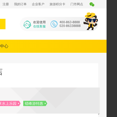
注册
我的订单
企业客户
旅游积分卡
门市网点
欢迎使用
在线客服
中心
店
入住享水上乐园
错峰游特惠