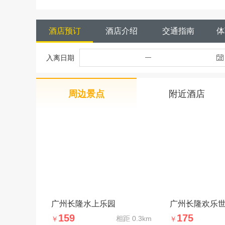
酒店预订
酒店介绍
交通指南
体
入离日期
周边景点
附近酒店
广州长隆水上乐园
广州长隆欢乐
159
175
相距
0.3km
￥
￥