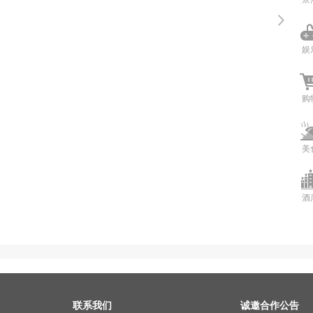
娱
购
美
酒
联系我们
诚邀合作公告