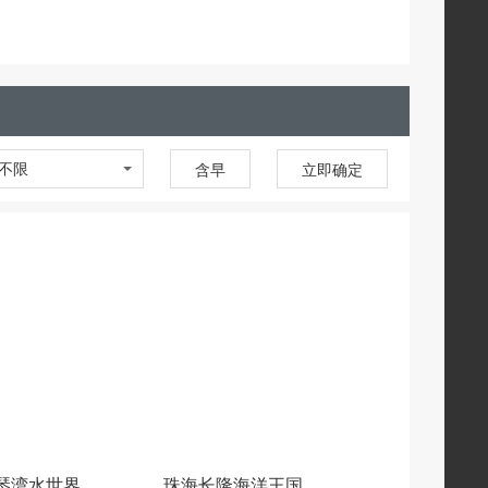
不限
含早
立即确定
琴湾水世界
珠海长隆海洋王国