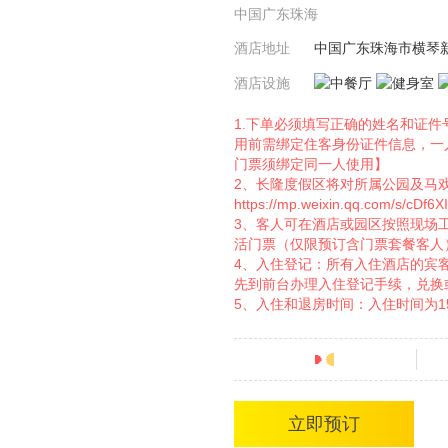
中国广东珠海
酒店地址
中国广东珠海市横琴
酒店设施
1.下单必须填写正确的姓名和证
用前需绑定住客身份证件信息，一
门票须绑定同一人使用】
2、长隆度假区将对所属公园及马
https://mp.weixin.qq.com/s/c
3、客人可在酒店或园区按照现场
活门票（仅限预订含门票套餐客人
4、入住登记：所有入住酒店的宾
先到前台办理入住登记手续，兑换
5、入住和退房时间：入住时间为15:
分
立即预订