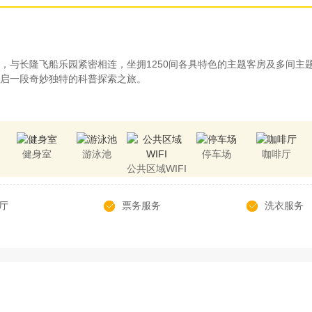
，与长隆飞船乐园紧密相连，坐拥1250间各具特色的主题客房及多间主
启一段奇妙独特的科普探索之旅。
健身室
游泳池
停车场
咖啡厅
公共区域WIFI
厅
票务服务
洗衣服务