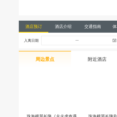
酒店预订
酒店介绍
交通指南
体
入离日期
周边景点
附近酒店
珠海横琴长隆《卡卡虎奇遇
珠海横琴长隆