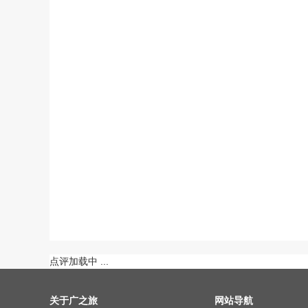
点评加载中 ...
关于广之旅
网站导航