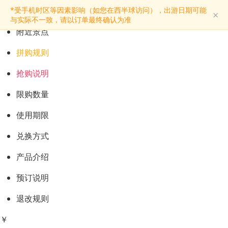
预订购票
*受手机时区等因素影响（如您在西半球访问），出游日期可能
×
景点介绍
与实际不一致，请以订单最终确认为准
附近景点
拼购规则
抢购说明
限购数量
使用期限
兑换方式
产品介绍
预订说明
退改规则
￥