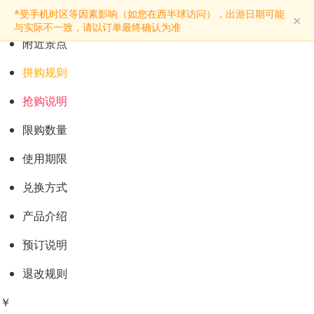
预订购票
*受手机时区等因素影响（如您在西半球访问），出游日期可能
×
景点介绍
与实际不一致，请以订单最终确认为准
附近景点
拼购规则
抢购说明
限购数量
使用期限
兑换方式
产品介绍
预订说明
退改规则
￥