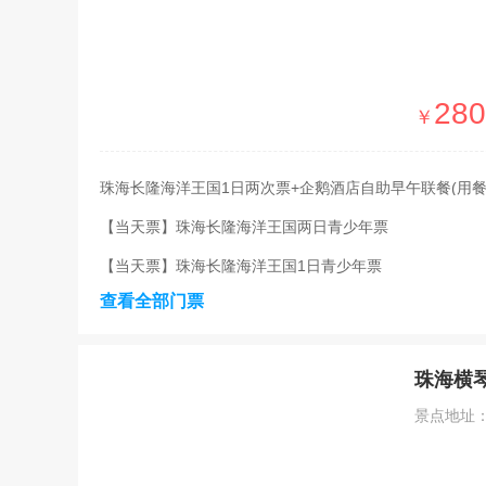
280
￥
珠海长隆海洋王国1日两次票+企鹅酒店自助早午联餐(用餐
【当天票】珠海长隆海洋王国两日青少年票
【当天票】珠海长隆海洋王国1日青少年票
查看全部门票
珠海横
景点地址