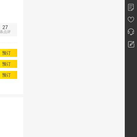
27
条点评
预订
预订
预订