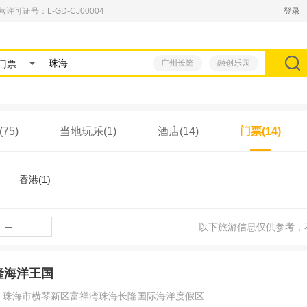
可证号：L-GD-CJ00004
登录
门票
广州长隆
融创乐园
75)
当地玩乐(1)
酒店(14)
门票(14)
香港(1)
─
以下旅游信息仅供参考，
隆海洋王国
：珠海市横琴新区富祥湾珠海长隆国际海洋度假区