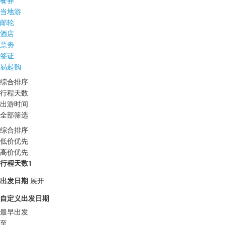
餐券
当地游
邮轮
酒店
票劵
签证
易起购
综合排序
行程天数
出游时间
全部筛选
综合排序
低价优先
高价优先
行程天数1
出发日期
展开
自定义出发日期
最早出发
至