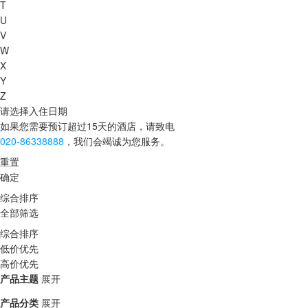
T
U
V
W
X
Y
Z
请选择入住日期
如果您需要预订超过15天的酒店，请致电
020-86338888
，我们会竭诚为您服务。
重置
确定
综合排序
全部筛选
综合排序
低价优先
高价优先
产品主题
展开
产品分类
展开