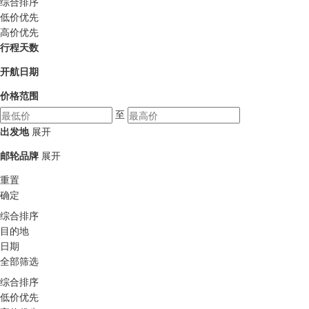
综合排序
低价优先
高价优先
行程天数
开航日期
价格范围
至
出发地
展开
邮轮品牌
展开
重置
确定
综合排序
目的地
日期
全部筛选
综合排序
低价优先