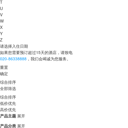
T
U
V
W
X
Y
Z
请选择入住日期
如果您需要预订超过15天的酒店，请致电
020-86338888
，我们会竭诚为您服务。
重置
确定
综合排序
全部筛选
综合排序
低价优先
高价优先
产品主题
展开
产品分类
展开