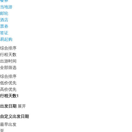
餐券
当地游
邮轮
酒店
票劵
签证
易起购
综合排序
行程天数
出游时间
全部筛选
综合排序
低价优先
高价优先
行程天数1
出发日期
展开
自定义出发日期
最早出发
至