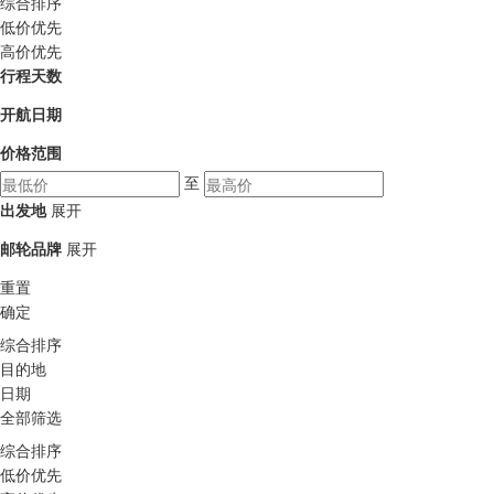
综合排序
低价优先
高价优先
行程天数
开航日期
价格范围
至
出发地
展开
邮轮品牌
展开
重置
确定
综合排序
目的地
日期
全部筛选
综合排序
低价优先