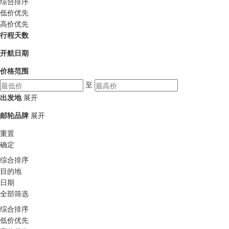
综合排序
低价优先
高价优先
行程天数
开航日期
价格范围
至
出发地
展开
邮轮品牌
展开
重置
确定
综合排序
目的地
日期
全部筛选
综合排序
低价优先