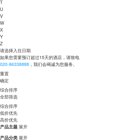
T
U
V
W
X
Y
Z
请选择入住日期
如果您需要预订超过15天的酒店，请致电
020-86338888
，我们会竭诚为您服务。
重置
确定
综合排序
全部筛选
综合排序
低价优先
高价优先
产品主题
展开
产品分类
展开