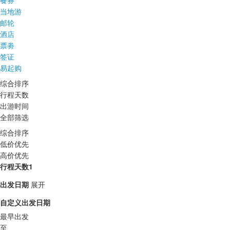
餐券
当地游
邮轮
酒店
票劵
签证
易起购
综合排序
行程天数
出游时间
全部筛选
综合排序
低价优先
高价优先
行程天数1
出发日期
展开
自定义出发日期
最早出发
至