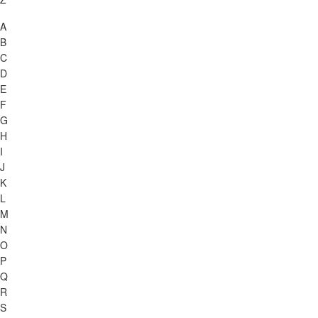
A
B
C
D
E
F
G
H
I
J
K
L
M
N
O
P
Q
R
S