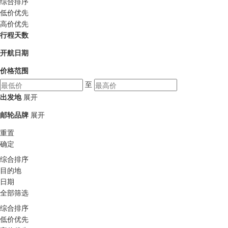
综合排序
低价优先
高价优先
行程天数
开航日期
价格范围
至
出发地
展开
邮轮品牌
展开
重置
确定
综合排序
目的地
日期
全部筛选
综合排序
低价优先