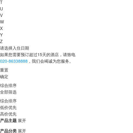
T
U
V
W
X
Y
Z
请选择入住日期
如果您需要预订超过15天的酒店，请致电
020-86338888
，我们会竭诚为您服务。
重置
确定
综合排序
全部筛选
综合排序
低价优先
高价优先
产品主题
展开
产品分类
展开