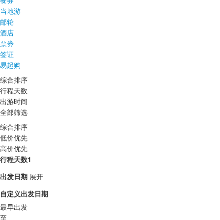
餐券
当地游
邮轮
酒店
票劵
签证
易起购
综合排序
行程天数
出游时间
全部筛选
综合排序
低价优先
高价优先
行程天数1
出发日期
展开
自定义出发日期
最早出发
至