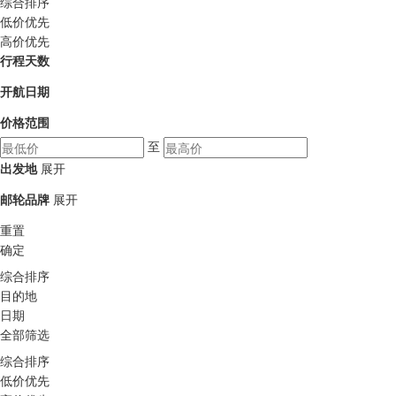
综合排序
低价优先
高价优先
行程天数
开航日期
价格范围
至
出发地
展开
邮轮品牌
展开
重置
确定
综合排序
目的地
日期
全部筛选
综合排序
低价优先