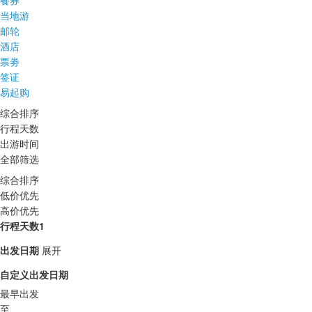
餐券
当地游
邮轮
酒店
票劵
签证
易起购
综合排序
行程天数
出游时间
全部筛选
综合排序
低价优先
高价优先
行程天数1
出发日期
展开
自定义出发日期
最早出发
至