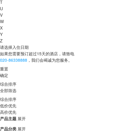
T
U
V
W
X
Y
Z
请选择入住日期
如果您需要预订超过15天的酒店，请致电
020-86338888
，我们会竭诚为您服务。
重置
确定
综合排序
全部筛选
综合排序
低价优先
高价优先
产品主题
展开
产品分类
展开