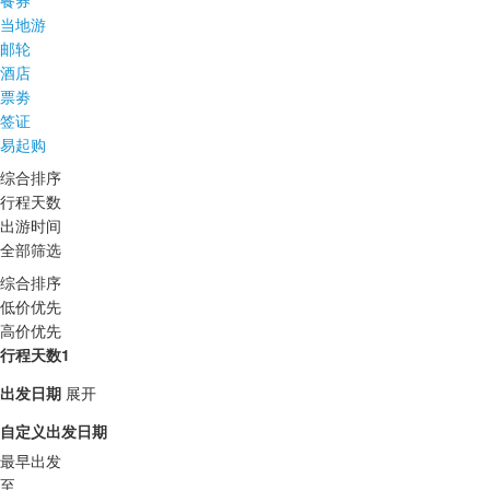
餐券
当地游
邮轮
酒店
票劵
签证
易起购
综合排序
行程天数
出游时间
全部筛选
综合排序
低价优先
高价优先
行程天数1
出发日期
展开
自定义出发日期
最早出发
至