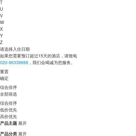
T
U
V
W
X
Y
Z
请选择入住日期
如果您需要预订超过15天的酒店，请致电
020-86338888
，我们会竭诚为您服务。
重置
确定
综合排序
全部筛选
综合排序
低价优先
高价优先
产品主题
展开
产品分类
展开