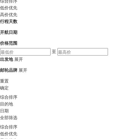
综合排序
低价优先
高价优先
行程天数
开航日期
价格范围
至
出发地
展开
邮轮品牌
展开
重置
确定
综合排序
目的地
日期
全部筛选
综合排序
低价优先