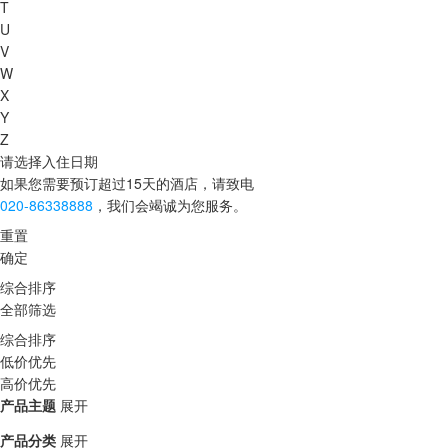
T
U
V
W
X
Y
Z
请选择入住日期
如果您需要预订超过15天的酒店，请致电
020-86338888
，我们会竭诚为您服务。
重置
确定
综合排序
全部筛选
综合排序
低价优先
高价优先
产品主题
展开
产品分类
展开