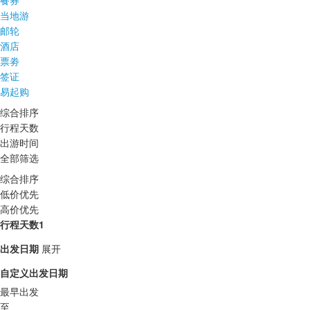
餐券
当地游
邮轮
酒店
票劵
签证
易起购
综合排序
行程天数
出游时间
全部筛选
综合排序
低价优先
高价优先
行程天数1
出发日期
展开
自定义出发日期
最早出发
至