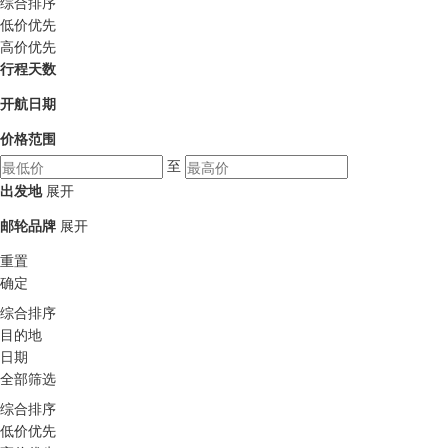
综合排序
低价优先
高价优先
行程天数
开航日期
价格范围
至
出发地
展开
邮轮品牌
展开
重置
确定
综合排序
目的地
日期
全部筛选
综合排序
低价优先