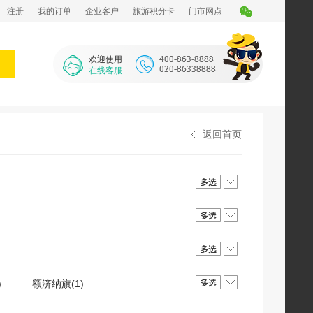
注册
我的订单
企业客户
旅游积分卡
门市网点
欢迎使用
在线客服
返回首页
)
额济纳旗(1)