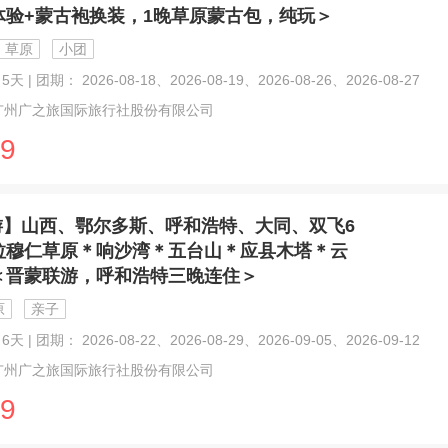
体验+蒙古袍换装，1晚草原蒙古包，纯玩＞
草原
小团
天 | 团期： 2026-08-18、2026-08-19、2026-08-26、2026-08-27
广州广之旅国际旅行社股份有限公司
9
游】山西、鄂尔多斯、呼和浩特、大同、双飞6
拉穆仁草原＊响沙湾＊五台山＊应县木塔＊云
＜晋蒙联游，呼和浩特三晚连住＞
原
亲子
天 | 团期： 2026-08-22、2026-08-29、2026-09-05、2026-09-12
广州广之旅国际旅行社股份有限公司
9