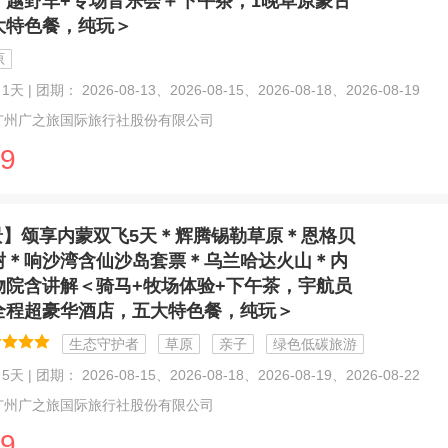
，越野车+专场音乐会＋下午茶，1晚草原蒙古
大特色餐，纯玩＞
原
天 | 团期： 2026-08-13、2026-08-15、2026-08-18、2026-08-19
广州广之旅国际旅行社股份有限公司
9
景】颂享内蒙双飞5天＊辉腾锡勒草原＊恩格贝
树＊响沙湾含仙沙岛套票＊乌兰哈达火山＊内
物院含讲解＜骑马+牧场体验+下午茶，宇航员
全程超豪华酒店，五大特色餐，纯玩＞
生态守护者
草原
亲子
绿色低碳旅游
天 | 团期： 2026-08-15、2026-08-18、2026-08-19、2026-08-22
广州广之旅国际旅行社股份有限公司
9