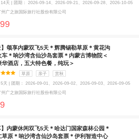
4天 | 团期： 2026-09-14、2026-09-21、2026-09-28、2026-10-05
广州广之旅国际旅行社股份有限公司
99
景】颂享内蒙双飞5天＊辉腾锡勒草原＊黄花沟
火车＊响沙湾含仙沙岛套票＊内蒙古博物院＜
豪华酒店，五大特色餐，纯玩＞
草原
亲子
赏秋
天 | 团期： 2026-09-01、2026-09-02、2026-09-03、2026-09-05
广州广之旅国际旅行社股份有限公司
9
享】内蒙休闲双飞5天＊哈达门国家森林公园＊
仁草原＊响沙湾含仙沙岛套票＊伊利智造中心