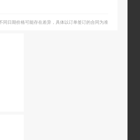
不同日期价格可能存在差异，具体以订单签订的合同为准