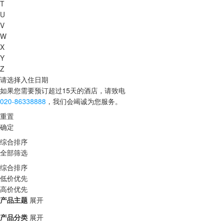
T
U
V
W
X
Y
Z
请选择入住日期
如果您需要预订超过15天的酒店，请致电
020-86338888
，我们会竭诚为您服务。
重置
确定
综合排序
全部筛选
综合排序
低价优先
高价优先
产品主题
展开
产品分类
展开