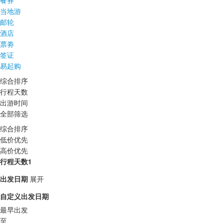
餐券
当地游
邮轮
酒店
票劵
签证
易起购
综合排序
行程天数
出游时间
全部筛选
综合排序
低价优先
高价优先
行程天数1
出发日期
展开
自定义出发日期
最早出发
至