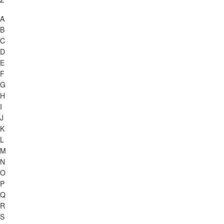
A
B
C
D
E
F
G
H
I
J
K
L
M
N
O
P
Q
R
S