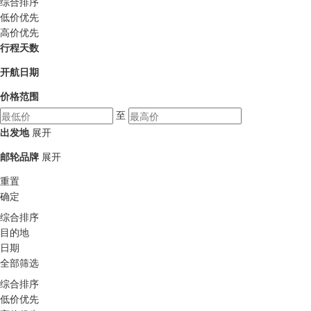
综合排序
低价优先
高价优先
行程天数
开航日期
价格范围
至
出发地
展开
邮轮品牌
展开
重置
确定
综合排序
目的地
日期
全部筛选
综合排序
低价优先