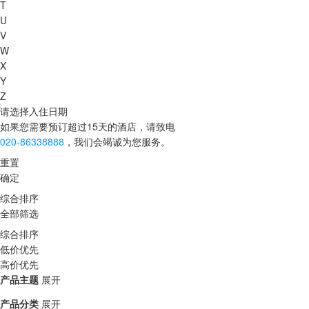
T
U
V
W
X
Y
Z
请选择入住日期
如果您需要预订超过15天的酒店，请致电
020-86338888
，我们会竭诚为您服务。
重置
确定
综合排序
全部筛选
综合排序
低价优先
高价优先
产品主题
展开
产品分类
展开