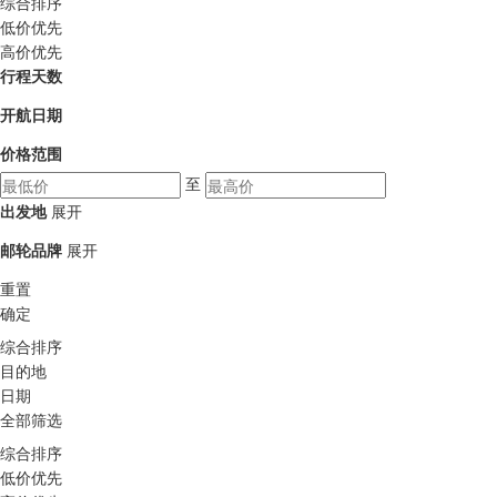
综合排序
低价优先
高价优先
行程天数
开航日期
价格范围
至
出发地
展开
邮轮品牌
展开
重置
确定
综合排序
目的地
日期
全部筛选
综合排序
低价优先