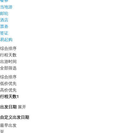
餐券
当地游
邮轮
酒店
票劵
签证
易起购
综合排序
行程天数
出游时间
全部筛选
综合排序
低价优先
高价优先
行程天数1
出发日期
展开
自定义出发日期
最早出发
至