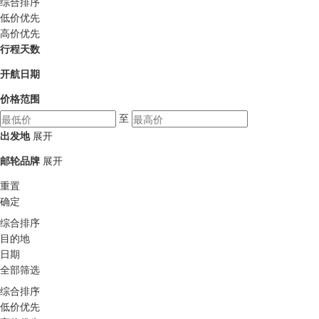
综合排序
低价优先
高价优先
行程天数
开航日期
价格范围
至
出发地
展开
邮轮品牌
展开
重置
确定
综合排序
目的地
日期
全部筛选
综合排序
低价优先