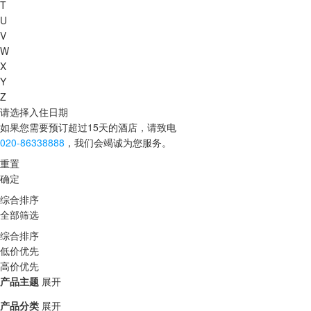
T
U
V
W
X
Y
Z
请选择入住日期
如果您需要预订超过15天的酒店，请致电
020-86338888
，我们会竭诚为您服务。
重置
确定
综合排序
全部筛选
综合排序
低价优先
高价优先
产品主题
展开
产品分类
展开