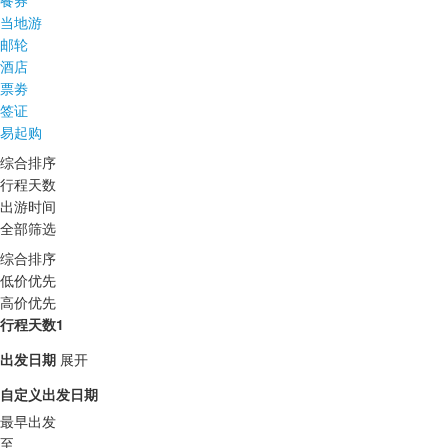
餐券
当地游
邮轮
酒店
票劵
签证
易起购
综合排序
行程天数
出游时间
全部筛选
综合排序
低价优先
高价优先
行程天数1
出发日期
展开
自定义出发日期
最早出发
至