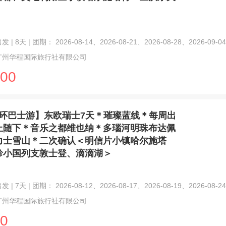
| 8天 | 团期： 2026-08-14、2026-08-21、2026-08-28、2026-09-04
广州华程国际旅行社有限公司
00
环巴士游】东欧瑞士7天＊璀璨蓝线＊每周出
上随下＊音乐之都维也纳＊多瑙河明珠布达佩
力士雪山＊二次确认＜明信片小镇哈尔施塔
珍小国列支敦士登、滴滴湖＞
| 7天 | 团期： 2026-08-12、2026-08-17、2026-08-19、2026-08-24
广州华程国际旅行社有限公司
0