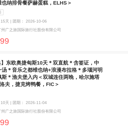
维也纳排骨餐萨赫蛋糕，ELHS＞
影
15天 | 团期： 2026-10-06
广州广之旅国际旅行社股份有限公司
99
典】东欧奥捷匈斯10天＊双直航＊含签证，中
一汤＊音乐之都维也纳+浪漫布拉格＊多瑙河明
佩斯＊渔夫堡入内＜双城连住两晚，哈尔施塔
洛夫，捷克烤鸭餐，FIC＞
10天 | 团期： 2026-11-04
广州广之旅国际旅行社股份有限公司
99