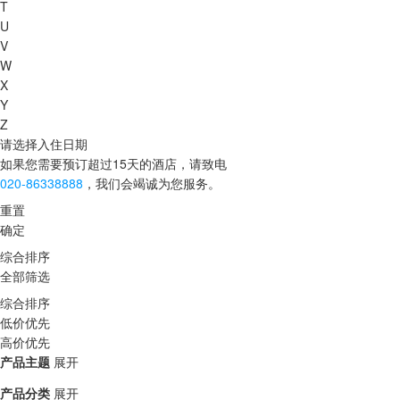
T
U
V
W
X
Y
Z
请选择入住日期
如果您需要预订超过15天的酒店，请致电
020-86338888
，我们会竭诚为您服务。
重置
确定
综合排序
全部筛选
综合排序
低价优先
高价优先
产品主题
展开
产品分类
展开