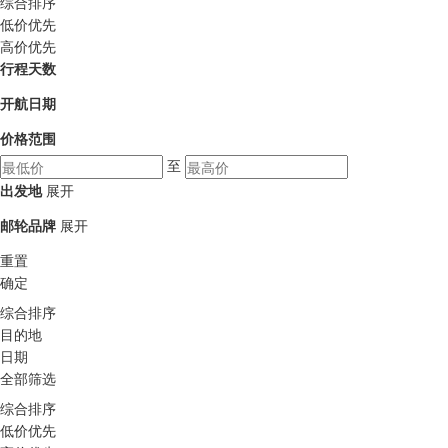
综合排序
低价优先
高价优先
行程天数
开航日期
价格范围
至
出发地
展开
邮轮品牌
展开
重置
确定
综合排序
目的地
日期
全部筛选
综合排序
低价优先