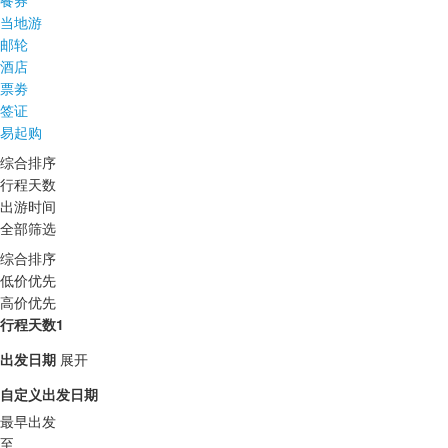
餐券
当地游
邮轮
酒店
票劵
签证
易起购
综合排序
行程天数
出游时间
全部筛选
综合排序
低价优先
高价优先
行程天数1
出发日期
展开
自定义出发日期
最早出发
至