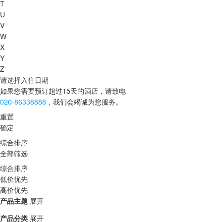
T
U
V
W
X
Y
Z
请选择入住日期
如果您需要预订超过15天的酒店，请致电
020-86338888
，我们会竭诚为您服务。
重置
确定
综合排序
全部筛选
综合排序
低价优先
高价优先
产品主题
展开
产品分类
展开