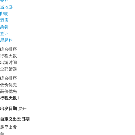
餐券
当地游
邮轮
酒店
票劵
签证
易起购
综合排序
行程天数
出游时间
全部筛选
综合排序
低价优先
高价优先
行程天数1
出发日期
展开
自定义出发日期
最早出发
至