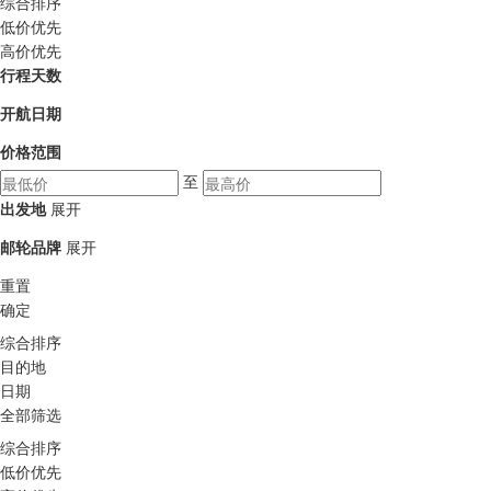
综合排序
低价优先
高价优先
行程天数
开航日期
价格范围
至
出发地
展开
邮轮品牌
展开
重置
确定
综合排序
目的地
日期
全部筛选
综合排序
低价优先