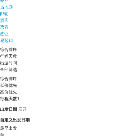
餐券
当地游
邮轮
酒店
票劵
签证
易起购
综合排序
行程天数
出游时间
全部筛选
综合排序
低价优先
高价优先
行程天数1
出发日期
展开
自定义出发日期
最早出发
至