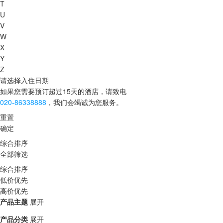
T
U
V
W
X
Y
Z
请选择入住日期
如果您需要预订超过15天的酒店，请致电
020-86338888
，我们会竭诚为您服务。
重置
确定
综合排序
全部筛选
综合排序
低价优先
高价优先
产品主题
展开
产品分类
展开