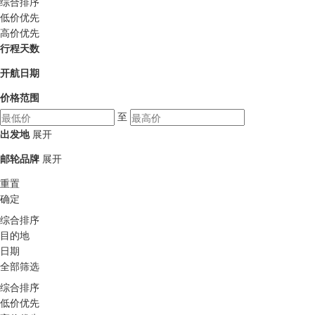
综合排序
低价优先
高价优先
行程天数
开航日期
价格范围
至
出发地
展开
邮轮品牌
展开
重置
确定
综合排序
目的地
日期
全部筛选
综合排序
低价优先