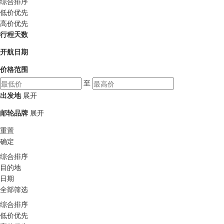
综合排序
低价优先
高价优先
行程天数
开航日期
价格范围
至
出发地
展开
邮轮品牌
展开
重置
确定
综合排序
目的地
日期
全部筛选
综合排序
低价优先