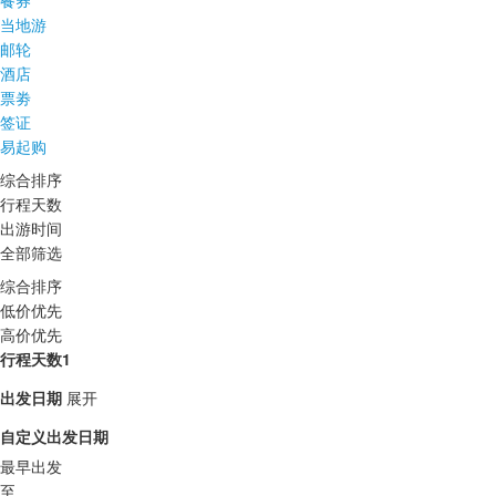
餐券
当地游
邮轮
酒店
票劵
签证
易起购
综合排序
行程天数
出游时间
全部筛选
综合排序
低价优先
高价优先
行程天数1
出发日期
展开
自定义出发日期
最早出发
至