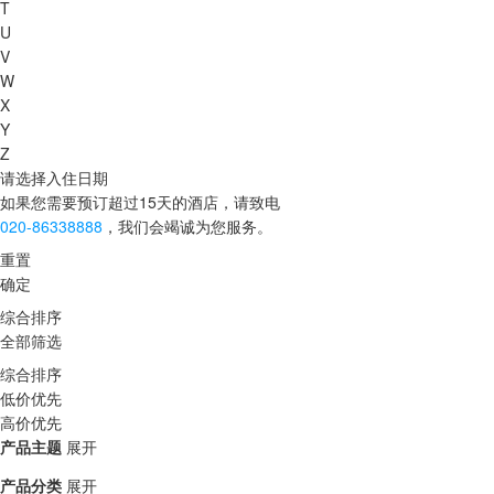
T
U
V
W
X
Y
Z
请选择入住日期
如果您需要预订超过15天的酒店，请致电
020-86338888
，我们会竭诚为您服务。
重置
确定
综合排序
全部筛选
综合排序
低价优先
高价优先
产品主题
展开
产品分类
展开