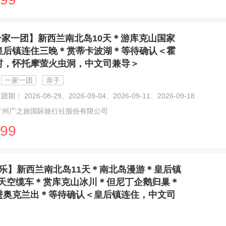
一家一团】新西兰南北岛10天＊游库克山国家
皇后镇连住三晚＊赏蒂卡波湖＊等待确认＜霍
村，怀托摩萤火虫洞，中文司兼导＞
一家一团
亲子
团期： 2026-08-29、2026-09-04、2026-09-11、2026-09-18
广州广之旅国际旅行社股份有限公司
99
乐】新西兰南北岛11天＊南北岛漫游＊皇后镇
ine天空缆车＊赏库克山冰川＊但尼丁企鹅归巢＊
进奥克兰出＊等待确认＜皇后镇连住，中文司