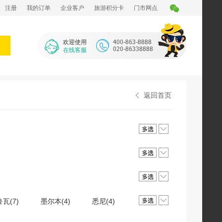
注册
我的订单
企业客户
旅游积分卡
门市网点
欢迎使用
在线客服
返回首页
瓦(7)
墨尔本(4)
悉尼(4)
尼丁(1)
克伦威尔(1)