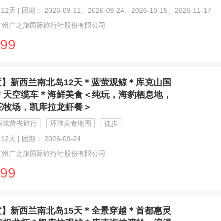
2天 | 团期： 2026-09-11、2026-09-24、2026-10-15、2026-11-17
广州广之旅国际旅行社股份有限公司
99
度】新西兰南北岛12天＊蓝萤观鲸＊库克山国
＊天空缆车＊海鲜美食＜纯玩，海豹栖息地，
驼牧场，凯库拉龙虾餐＞
着味蕾去旅行
环球美食地图
徒步
12天 | 团期： 2026-09-24
广州广之旅国际旅行社股份有限公司
99
度】新西兰南北岛15天＊全景穿越＊首都惠灵