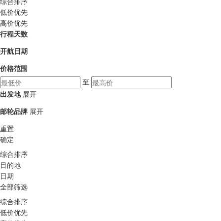
综合排序
低价优先
高价优先
行程天数
开航日期
价格范围
至
出发地
展开
邮轮品牌
展开
重置
确定
综合排序
目的地
日期
全部筛选
综合排序
低价优先