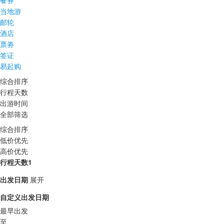
餐券
当地游
邮轮
酒店
票劵
签证
易起购
综合排序
行程天数
出游时间
全部筛选
综合排序
低价优先
高价优先
行程天数1
出发日期
展开
自定义出发日期
最早出发
至