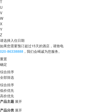
T
U
V
W
X
Y
Z
请选择入住日期
如果您需要预订超过15天的酒店，请致电
020-86338888
，我们会竭诚为您服务。
重置
确定
综合排序
全部筛选
综合排序
低价优先
高价优先
产品主题
展开
产品分类
展开