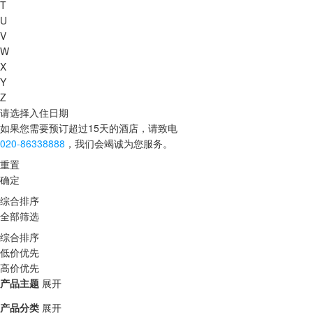
T
U
V
W
X
Y
Z
请选择入住日期
如果您需要预订超过15天的酒店，请致电
020-86338888
，我们会竭诚为您服务。
重置
确定
综合排序
全部筛选
综合排序
低价优先
高价优先
产品主题
展开
产品分类
展开