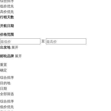
综合排序
低价优先
高价优先
行程天数
开航日期
价格范围
至
出发地
展开
邮轮品牌
展开
重置
确定
综合排序
目的地
日期
全部筛选
综合排序
低价优先