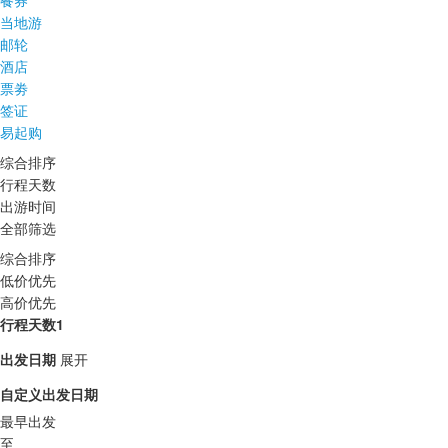
餐券
当地游
邮轮
酒店
票劵
签证
易起购
综合排序
行程天数
出游时间
全部筛选
综合排序
低价优先
高价优先
行程天数1
出发日期
展开
自定义出发日期
最早出发
至