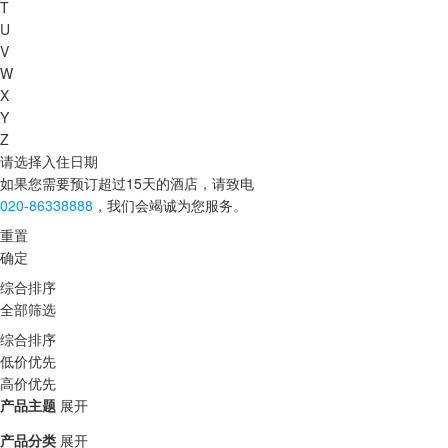
T
U
V
W
X
Y
Z
请选择入住日期
如果您需要预订超过15天的酒店，请致电
020-86338888
，我们会竭诚为您服务。
重置
确定
综合排序
全部筛选
综合排序
低价优先
高价优先
产品主题
展开
产品分类
展开