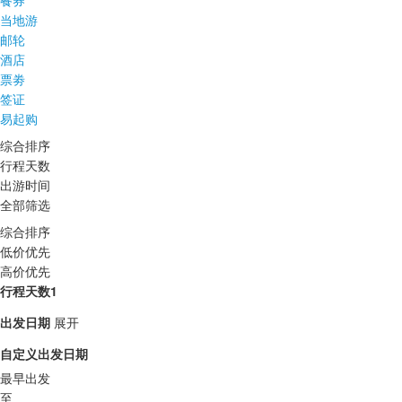
餐券
当地游
邮轮
酒店
票劵
签证
易起购
综合排序
行程天数
出游时间
全部筛选
综合排序
低价优先
高价优先
行程天数1
出发日期
展开
自定义出发日期
最早出发
至