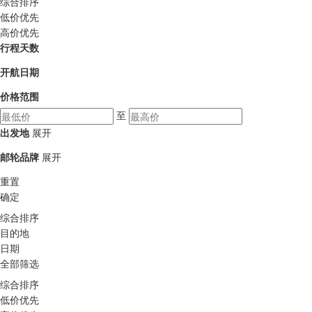
综合排序
低价优先
高价优先
行程天数
开航日期
价格范围
至
出发地
展开
邮轮品牌
展开
重置
确定
综合排序
目的地
日期
全部筛选
综合排序
低价优先