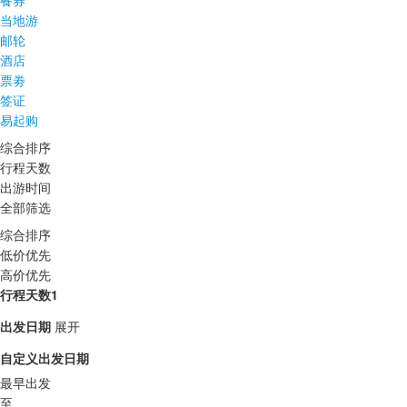
餐券
当地游
邮轮
酒店
票劵
签证
易起购
综合排序
行程天数
出游时间
全部筛选
综合排序
低价优先
高价优先
行程天数1
出发日期
展开
自定义出发日期
最早出发
至