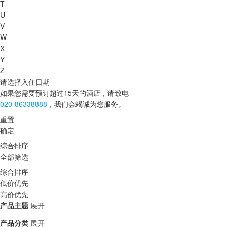
T
U
V
W
X
Y
Z
请选择入住日期
如果您需要预订超过15天的酒店，请致电
020-86338888
，我们会竭诚为您服务。
重置
确定
综合排序
全部筛选
综合排序
低价优先
高价优先
产品主题
展开
产品分类
展开