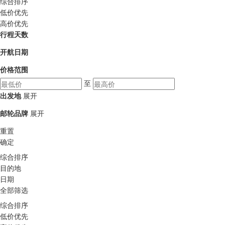
综合排序
低价优先
高价优先
行程天数
开航日期
价格范围
至
出发地
展开
邮轮品牌
展开
重置
确定
综合排序
目的地
日期
全部筛选
综合排序
低价优先