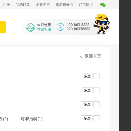
注册
我的订单
企业客户
旅游积分卡
门市网点
欢迎使用
在线客服
返回首页
西(2)
呼和浩特(1)