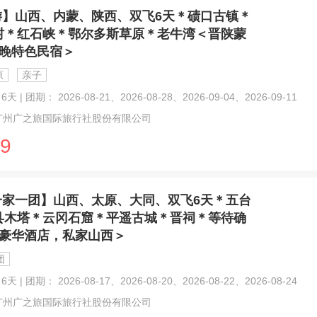
游】山西、内蒙、陕西、双飞6天＊碛口古镇＊
村＊红石峡＊鄂尔多斯草原＊老牛湾＜晋陕蒙
2晚特色民宿＞
原
亲子
天 | 团期： 2026-08-21、2026-08-28、2026-09-04、2026-09-11
广州广之旅国际旅行社股份有限公司
9
一家一团】山西、太原、大同、双飞6天＊五台
县木塔＊云冈石窟＊平遥古城＊晋祠＊等待确
晚豪华酒店，私家山西＞
团
天 | 团期： 2026-08-17、2026-08-20、2026-08-22、2026-08-24
广州广之旅国际旅行社股份有限公司