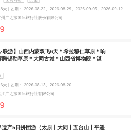
天 | 团期： 2026-08-22、2026-08-29、2026-09-05、2026-09-12
广州广之旅国际旅行社股份有限公司
9
典·联游】山西内蒙双飞6天＊希拉穆仁草原＊响
辉腾锡勒草原＊大同古城＊山西省博物院＊湛
原
6天 | 团期： 2026-08-13、2026-08-20
湛江广之旅国际旅行社有限公司
9
界遗产5日拼团游（太原丨大同丨五台山丨平遥