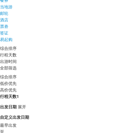
餐券
当地游
邮轮
酒店
票劵
签证
易起购
综合排序
行程天数
出游时间
全部筛选
综合排序
低价优先
高价优先
行程天数1
出发日期
展开
自定义出发日期
最早出发
至