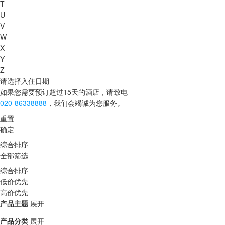
T
U
V
W
X
Y
Z
请选择入住日期
如果您需要预订超过15天的酒店，请致电
020-86338888
，我们会竭诚为您服务。
重置
确定
综合排序
全部筛选
综合排序
低价优先
高价优先
产品主题
展开
产品分类
展开