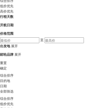
综合排序
低价优先
高价优先
行程天数
开航日期
价格范围
至
出发地
展开
邮轮品牌
展开
重置
确定
综合排序
目的地
日期
全部筛选
综合排序
低价优先