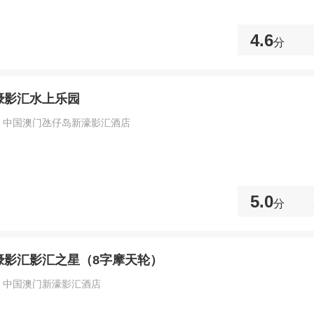
4.6
分
濠影汇水上乐园
：中国澳门氹仔岛新濠影汇酒店
5.0
分
濠影汇影汇之星（8字摩天轮）
：中国澳门新濠影汇酒店