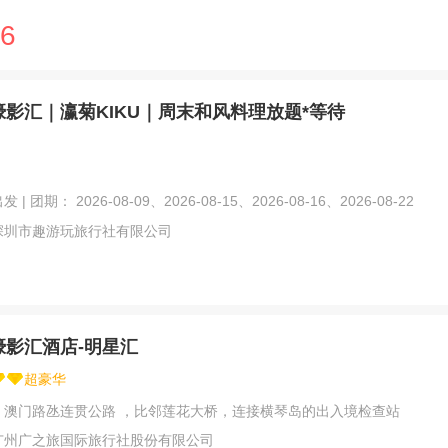
6
影汇｜瀛菊KIKU｜周末和风料理放题*等待
| 团期： 2026-08-09、2026-08-15、2026-08-16、2026-08-22
深圳市趣游玩旅行社有限公司
濠影汇酒店-明星汇
超豪华
：澳门路氹连贯公路 ，比邻莲花大桥，连接横琴岛的出入境检查站
广州广之旅国际旅行社股份有限公司