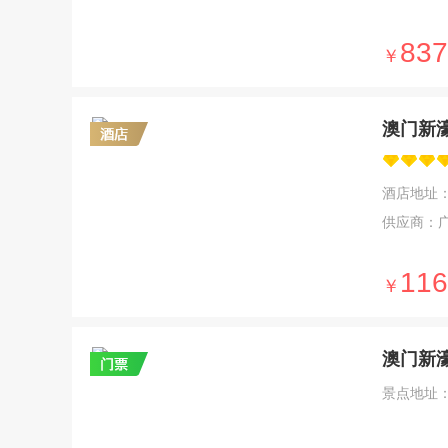
837
￥
澳门新
酒店地址
供应商：
116
￥
澳门新
景点地址