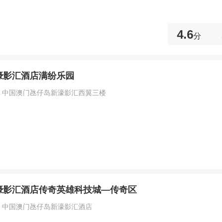
4.6
分
濠影汇酒店满纷乐园
：中国澳门氹仔岛新濠影汇西翼三楼
濠影汇酒店传奇英雄科技城—传奇区
：中国澳门氹仔岛新濠影汇酒店