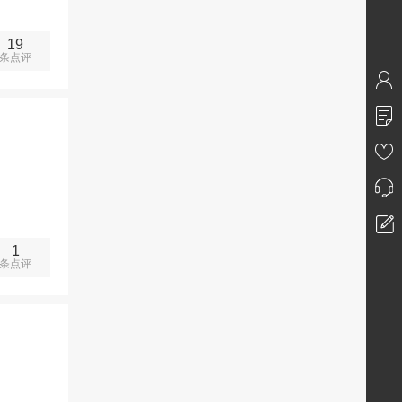
19
条点评
1
条点评