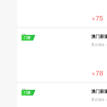
75
￥
澳门新
景点地址
78
￥
澳门新
景点地址