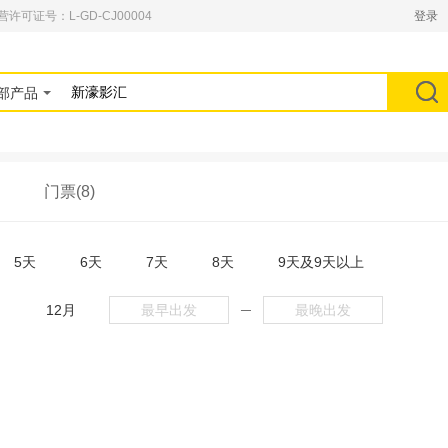
可证号：L-GD-CJ00004
登录
部产品
门票(8)
5天
6天
7天
8天
9天及9天以上
月
12月
─