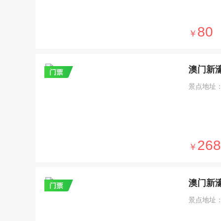
80
￥
澳门新
景点地址
268
￥
澳门新
景点地址