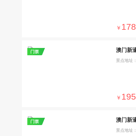
178
￥
澳门新濠
景点地址：
195
￥
澳门新
景点地址