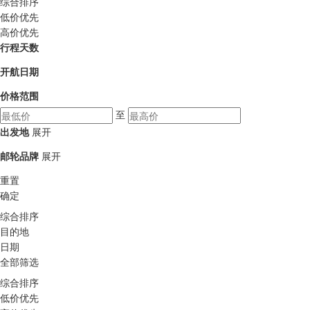
综合排序
低价优先
高价优先
行程天数
开航日期
价格范围
至
出发地
展开
邮轮品牌
展开
重置
确定
综合排序
目的地
日期
全部筛选
综合排序
低价优先