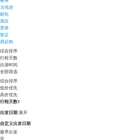
餐券
当地游
邮轮
酒店
票劵
签证
易起购
综合排序
行程天数
出游时间
全部筛选
综合排序
低价优先
高价优先
行程天数1
出发日期
展开
自定义出发日期
最早出发
至