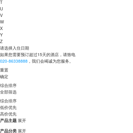
T
U
V
W
X
Y
Z
请选择入住日期
如果您需要预订超过15天的酒店，请致电
020-86338888
，我们会竭诚为您服务。
重置
确定
综合排序
全部筛选
综合排序
低价优先
高价优先
产品主题
展开
产品分类
展开