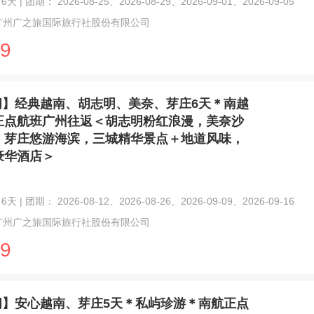
天 | 团期： 2026-08-25、2026-08-29、2026-09-01、2026-09-05
广州广之旅国际旅行社股份有限公司
9
闲】经典越南、胡志明、美奈、芽庄6天＊南越
正点航班广州往返＜胡志明粉红浪漫，美奈沙
，芽庄悠游海滨，三城精华景点＋地道风味，
豪华酒店＞
天 | 团期： 2026-08-12、2026-08-26、2026-09-09、2026-09-16
广州广之旅国际旅行社股份有限公司
9
闲】安心越南、芽庄5天＊私屿珍游＊南航正点