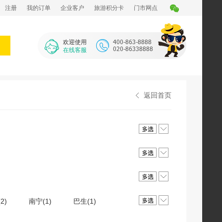
注册
我的订单
企业客户
旅游积分卡
门市网点
欢迎使用
在线客服
返回首页
2)
南宁(1)
巴生(1)