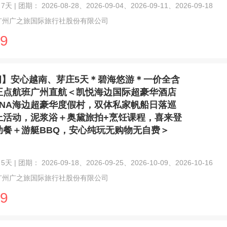
天 | 团期： 2026-08-28、2026-09-04、2026-09-11、2026-09-18
广州广之旅国际旅行社股份有限公司
9
闲】安心越南、芽庄5天＊碧海悠游＊一价全含
正点航班广州直航＜凯悦海边国际超豪华酒店
IANA海边超豪华度假村，双体私家帆船日落巡
上活动，泥浆浴＋奥黛旅拍+烹饪课程，喜来登
助餐＋游艇BBQ，安心纯玩无购物无自费＞
天 | 团期： 2026-09-18、2026-09-25、2026-10-09、2026-10-16
广州广之旅国际旅行社股份有限公司
9