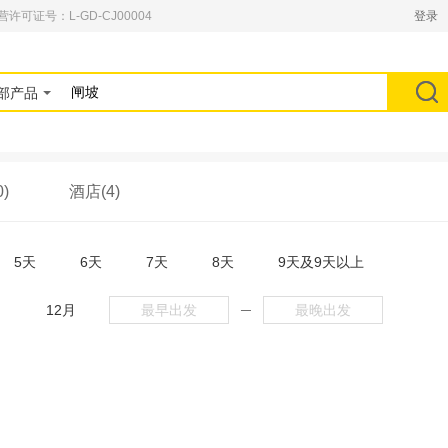
可证号：L-GD-CJ00004
登录
部产品
)
酒店(4)
5天
6天
7天
8天
9天及9天以上
月
12月
─