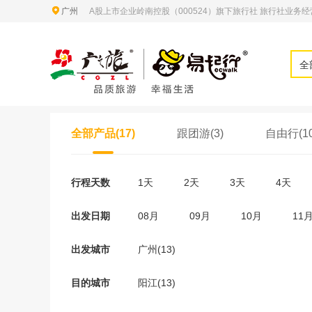
广州
A股上市企业岭南控股（000524）旗下旅行社 旅行社业务经营许
全
全部产品(17)
跟团游(3)
自由行(10
行程天数
1天
2天
3天
4天
出发日期
08月
09月
10月
11
出发城市
广州(13)
目的城市
阳江(13)