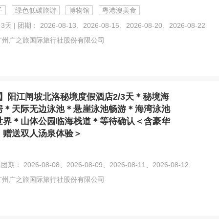
子
绿色低碳旅游
博物馆
粵港澳美食
天 | 团期： 2026-08-13、2026-08-15、2026-08-20、2026-08-22
广州广之旅国际旅行社股份有限公司
】阳江闸坡北洛秘境度假酒店2/3天＊秘境海
房＊天际无边泳池＊悬崖泳池畅游＊海湾泳池
世界＊山体公园临海栈道＊等待确认＜含豪华
，赠送双人汤泉体验＞
团期： 2026-08-08、2026-08-09、2026-08-11、2026-08-12
广州广之旅国际旅行社股份有限公司