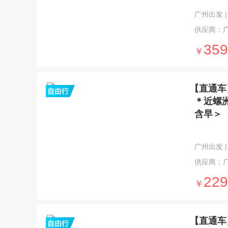
广州出发 | 
供应商：
359
￥
【直通车
＊近螺
含早＞
广州出发 | 
供应商：
229
￥
【直通车