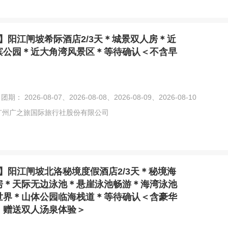
】阳江闸坡希际酒店2/3天＊城景双人房＊近
滨公园＊近大角湾风景区＊等待确认＜不含早
团期： 2026-08-07、2026-08-08、2026-08-09、2026-08-10
广州广之旅国际旅行社股份有限公司
】阳江闸坡北洛秘境度假酒店2/3天＊秘境海
房＊天际无边泳池＊悬崖泳池畅游＊海湾泳池
世界＊山体公园临海栈道＊等待确认＜含豪华
，赠送双人汤泉体验＞