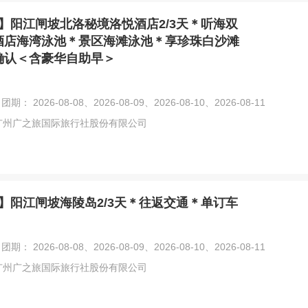
】阳江闸坡北洛秘境洛悦酒店2/3天＊听海双
酒店海湾泳池＊景区海滩泳池＊享珍珠白沙滩
确认＜含豪华自助早＞
团期： 2026-08-08、2026-08-09、2026-08-10、2026-08-11
广州广之旅国际旅行社股份有限公司
】阳江闸坡海陵岛2/3天＊往返交通＊单订车
团期： 2026-08-08、2026-08-09、2026-08-10、2026-08-11
广州广之旅国际旅行社股份有限公司