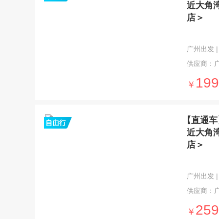
近大角
店＞
广州出发 | 
供应商：
199
￥
【直通车
近大角
店＞
广州出发 | 
供应商：
259
￥