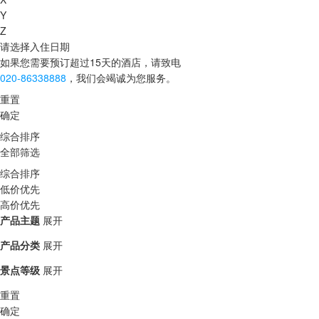
Y
Z
请选择入住日期
如果您需要预订超过15天的酒店，请致电
020-86338888
，我们会竭诚为您服务。
重置
确定
综合排序
全部筛选
综合排序
低价优先
高价优先
产品主题
展开
产品分类
展开
景点等级
展开
重置
确定