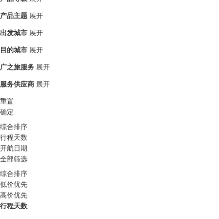
产品主题
展开
出发城市
展开
目的城市
展开
广之旅服务
展开
服务供应商
展开
重置
确定
综合排序
行程天数
开航日期
全部筛选
综合排序
低价优先
高价优先
行程天数