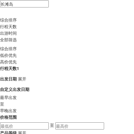
综合排序
行程天数
出游时间
全部筛选
综合排序
低价优先
高价优先
行程天数1
出发日期
展开
自定义出发日期
最早出发
至
早晚出发
价格范围
至
产品等级
展开