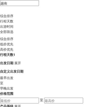
综合排序
行程天数
出游时间
全部筛选
综合排序
低价优先
高价优先
行程天数1
出发日期
展开
自定义出发日期
最早出发
至
早晚出发
价格范围
至
产品等级
展开