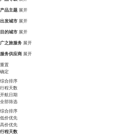
产品主题
展开
出发城市
展开
目的城市
展开
广之旅服务
展开
服务供应商
展开
重置
确定
综合排序
行程天数
开航日期
全部筛选
综合排序
低价优先
高价优先
行程天数