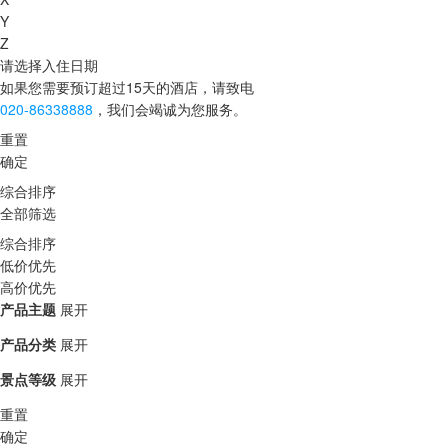
Y
Z
请选择入住日期
如果您需要预订超过15天的酒店，请致电
020-86338888
，我们会竭诚为您服务。
重置
确定
综合排序
全部筛选
综合排序
低价优先
高价优先
产品主题
展开
产品分类
展开
景点等级
展开
重置
确定