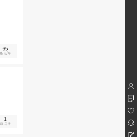
65
条点评
1
条点评