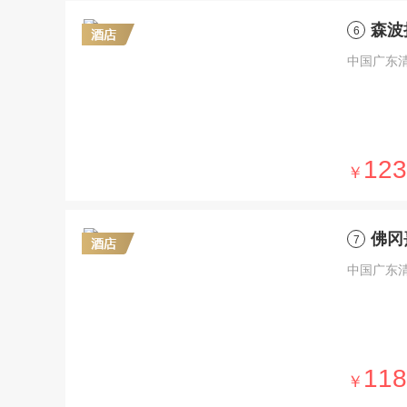
森波
6
中国广东
123
￥
佛冈
7
中国广东
118
￥