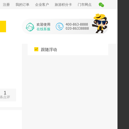
注册
我的订单
企业客户
旅游积分卡
门市网点
欢迎使用
在线客服
跟随浮动
1
条点评