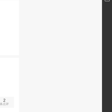
2
条点评