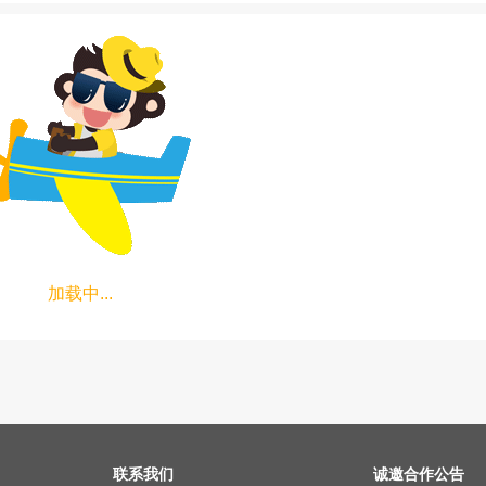
加载中...
联系我们
诚邀合作公告