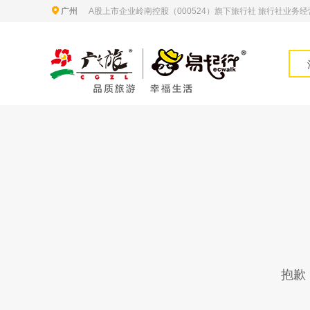
广州
A股上市企业岭南控股（000524）旗下旅行社 旅行社业务经营许
抱歉