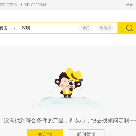
可证号：L-GD-CJ00004
登录
酒店
澳门
温德姆
，没有找到符合条件的产品，别灰心，快去找顾问定制一
去定制
返回首页