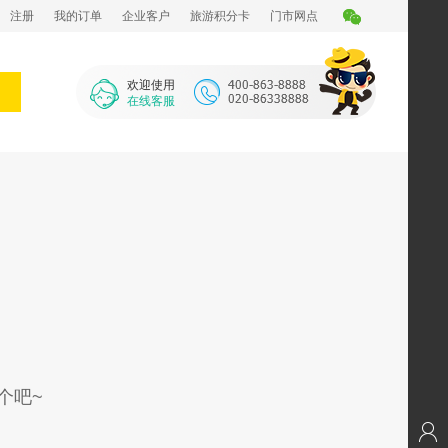
注册
我的订单
企业客户
旅游积分卡
门市网点
欢迎使用
在线客服
个吧~