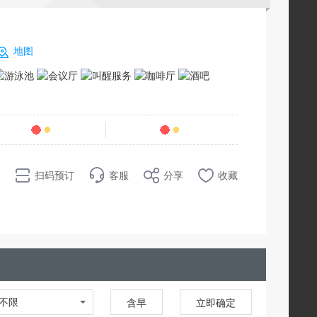
地图
条点评
81
销量
扫码预订
客服
分享
收藏
不限
含早
立即确定