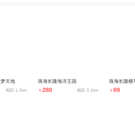
童梦天地
珠海长隆海洋王国
珠海长隆横
280
69
相距
1.2km
相距
3.1km
￥
￥