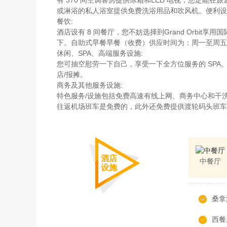
或淋浴的私人浴室提供免费洗浴用品和吹风机。便利设
餐饮:
酒店设有 8 间餐厅，您不妨选择到Grand Orbi
下。自助式早餐早餐（收费）供应时间为：周一至周五 06:30 至
休闲、SPA、高端服务设施:
您可抽空慰劳一下自己，享受一下全方位服务的 SP
店/报摊。
商务及其他服务设施:
特色服务/设施包括免费高速有线上网、商务中心和干洗/
往返机场班车是免费的，此外还免费提供渡轮码头班车
酒店
中餐厅
设施
桑拿
西餐