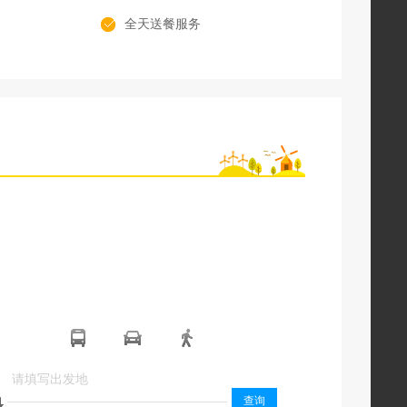
全天送餐服务
起
起
查询