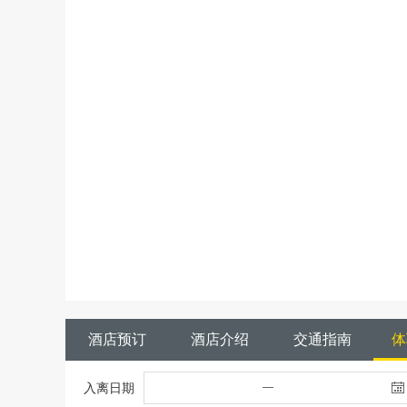
酒店预订
酒店介绍
交通指南
体
入离日期