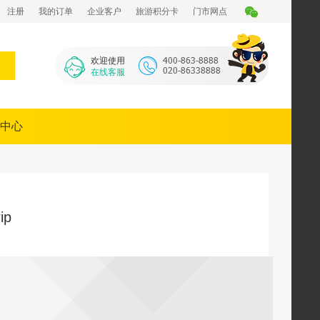
注册
我的订单
企业客户
旅游积分卡
门市网点
欢迎使用
在线客服
中心
ip