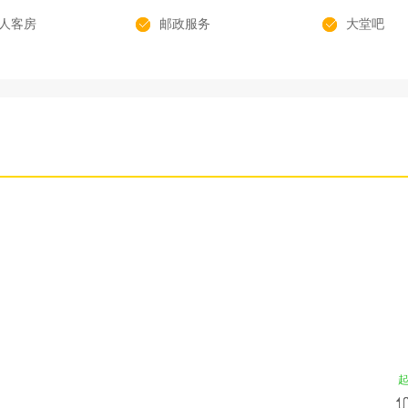
人客房
邮政服务
大堂吧