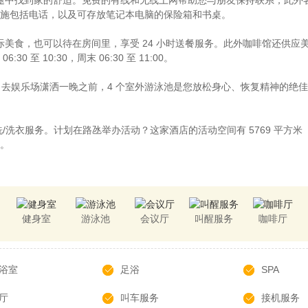
施包括电话，以及可存放笔记本电脑的保险箱和书桌。
t享用国际美食，也可以待在房间里，享受 24 小时送餐服务。此外咖啡馆还
 10:30，周末 06:30 至 11:00。
A。去娱乐场潇洒一晚之前，4 个室外游泳池是您放松身心、恢复精神的绝
洗衣服务。计划在路氹举办活动？这家酒店的活动空间有 5769 平方米（6
。
健身室
游泳池
会议厅
叫醒服务
咖啡厅
浴室
足浴
SPA
厅
叫车服务
接机服务