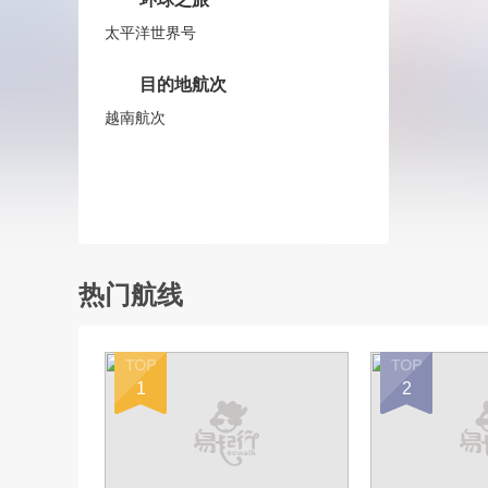
太平洋世界号
目的地航次
越南航次
热门航线
1
2