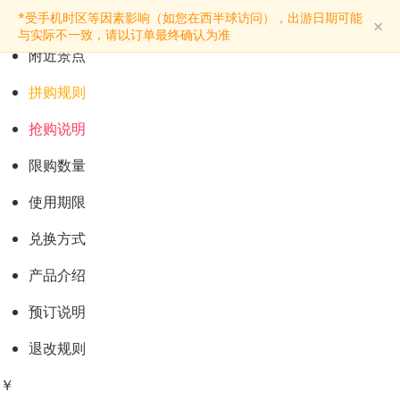
预订购票
*受手机时区等因素影响（如您在西半球访问），出游日期可能
×
景点介绍
与实际不一致，请以订单最终确认为准
附近景点
拼购规则
抢购说明
限购数量
使用期限
兑换方式
产品介绍
预订说明
退改规则
￥