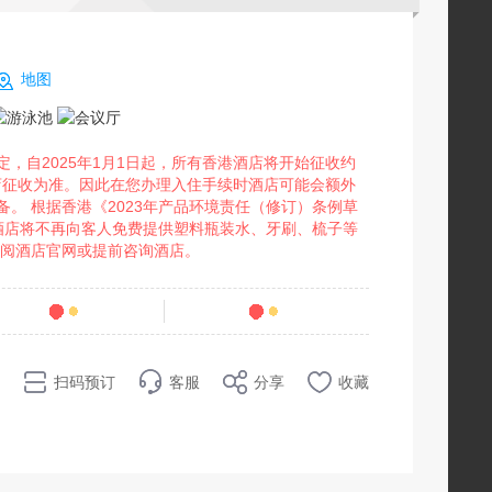
地图
，自2025年1月1日起，所有香港酒店将开始征收约
店征收为准。因此在您办理入住手续时酒店可能会额外
。 根据香港《2023年产品环境责任（修订）条例草
香港酒店将不再向客人免费提供塑料瓶装水、牙刷、梳子等
查阅酒店官网或提前咨询酒店。
条点评
75
销量
扫码预订
客服
分享
收藏