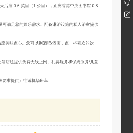
 0.6 英里（1 公里），距离香港中央图书馆 0.8
卫星可满足您的娱乐需求。配备淋浴设施的私人浴室提供
啡馆还供应美味点心。您可以到酒吧/酒廊，点一杯喜欢的饮
此酒店还提供免费无线上网、礼宾服务和保姆服务/儿童
按要求提供）往返机场班车。