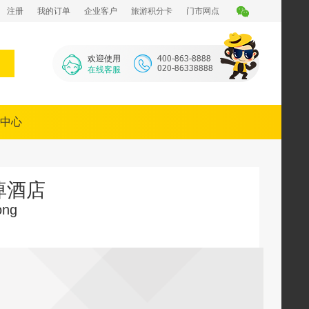
注册
我的订单
企业客户
旅游积分卡
门市网点
欢迎使用
在线客服
中心
绰酒店
ong