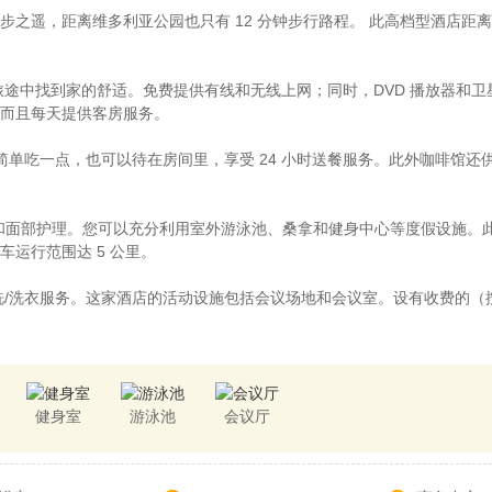
遥，距离维多利亚公园也只有 12 分钟步行路程。 此高档型酒店距离天后庙
在旅途中找到家的舒适。免费提供有线和无线上网；同时，DVD 播放器和
而且每天提供客房服务。
aurant简单吃一点，也可以待在房间里，享受 24 小时送餐服务。此外咖
理和面部护理。您可以充分利用室外游泳池、桑拿和健身中心等度假设施。
运行范围达 5 公里。
洗/洗衣服务。这家酒店的活动设施包括会议场地和会议室。设有收费的（
健身室
游泳池
会议厅