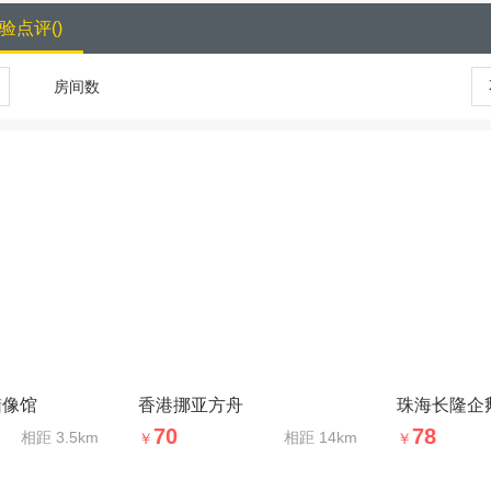
验点评
(
)
房间数
蜡像馆
香港挪亚方舟
珠海长隆企
70
78
相距
3.5km
相距
14km
￥
￥