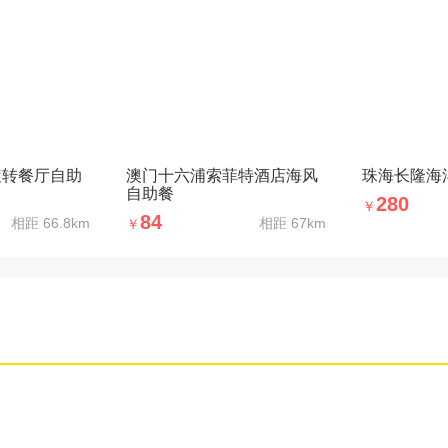
旋转餐厅自助
澳门十六浦索菲特酒店海风
珠海长隆海
自助餐
280
￥
84
相距
66.8km
相距
67km
￥