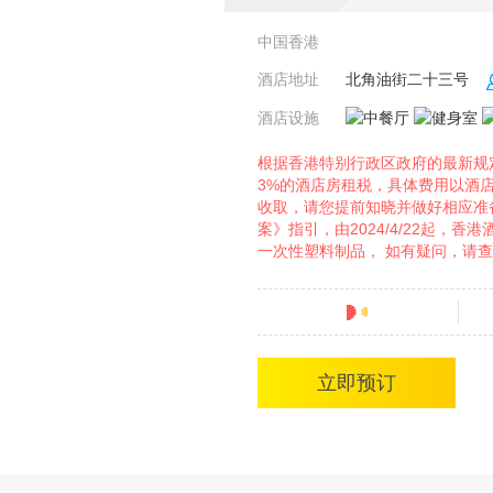
中国香港
酒店地址
北角油街二十三号
酒店设施
根据香港特别行政区政府的最新规定
3%的酒店房租税，具体费用以酒
收取，请您提前知晓并做好相应准备
案》指引，由2024/4/22起，
一次性塑料制品， 如有疑问，请
分
立即预订