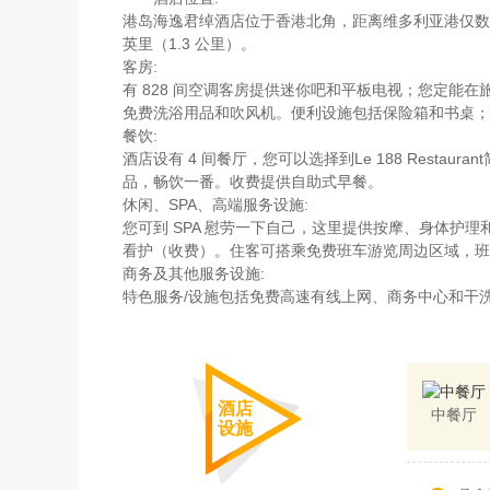
港岛海逸君绰酒店位于香港北角，距离维多利亚港仅数步之
英里（1.3 公里）。
客房:
有 828 间空调客房提供迷你吧和平板电视；您定能
免费洗浴用品和吹风机。便利设施包括保险箱和书桌；
餐饮:
酒店设有 4 间餐厅，您可以选择到Le 188 Rest
品，畅饮一番。收费提供自助式早餐。
休闲、SPA、高端服务设施:
您可到 SPA 慰劳一下自己，这里提供按摩、身体护
看护（收费）。住客可搭乘免费班车游览周边区域，班车
商务及其他服务设施:
特色服务/设施包括免费高速有线上网、商务中心和干
酒店
中餐厅
设施