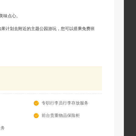
应美味点心。
如果计划去附近的主题公园游玩，您可以搭乘免费班
专职行李员行李存放服务
前台贵重物品保险柜
服务