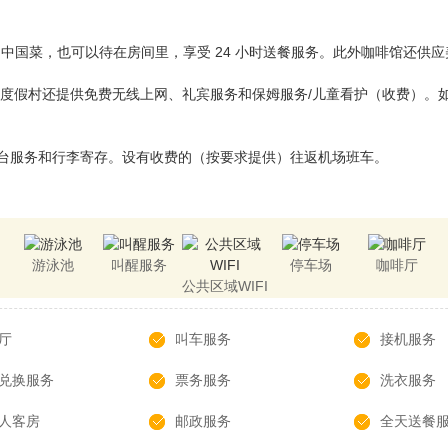
nd享用中国菜，也可以待在房间里，享受 24 小时送餐服务。此外咖啡馆还供
度假村还提供免费无线上网、礼宾服务和保姆服务/儿童看护（收费）。
前台服务和行李寄存。设有收费的（按要求提供）往返机场班车。
游泳池
叫醒服务
停车场
咖啡厅
公共区域WIFI
厅
叫车服务
接机服务
兑换服务
票务服务
洗衣服务
人客房
邮政服务
全天送餐