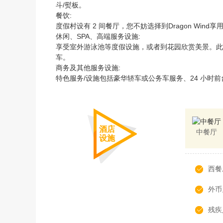
斗/熨板。
餐饮:
度假村设有 2 间餐厅，您不妨选择到Dragon Wi
休闲、SPA、高端服务设施:
享受室外游泳池等度假设施，或者到花园欣赏美景。此
车。
商务及其他服务设施:
特色服务/设施包括豪华轿车或公务车服务、24 小时
酒店
中餐厅
设施
西餐
外币
残疾