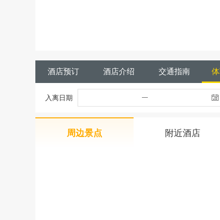
酒店预订
酒店介绍
交通指南
体
入离日期
周边景点
附近酒店