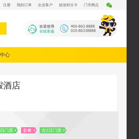
注册
我的订单
企业客户
旅游积分卡
门市网点
欢迎使用
在线客服
中心
假酒店
1日门票
套餐
含2日门票