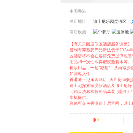
中国香港
酒店地址
迪士尼乐园度假区
酒店设施
【有关乐园度假区酒店服务调整】
管制即弃塑胶产品新法例于2024
区酒店将不会在客房免费提供包装
用品和一次性即弃塑胶瓶装水等。
梳妆用品，一起“减塑”，从而减
如宾客入住:
香港迪士尼乐园酒店: 酒店房间
迪士尼探索家度假酒店及迪士尼好莱
元购买洗漱梳妆用品套装 (适用于
水机提供。
具体可参考香港迪士尼官网，以上
分