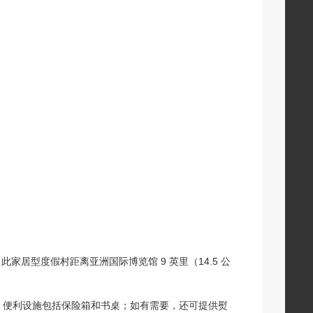
家居型度假村距离亚洲国际博览馆 9 英里（14.5 公
袍。便利设施包括保险箱和书桌；如有需要，还可提供熨