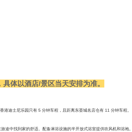
，具体以酒店/景区当天安排为准。
迪士尼乐园只有 5 分钟车程，且距离东荟城名店仓有 11 分钟车程。 此
定能在旅途中找到家的舒适。配备淋浴设施的半开放式浴室提供吹风机和浴