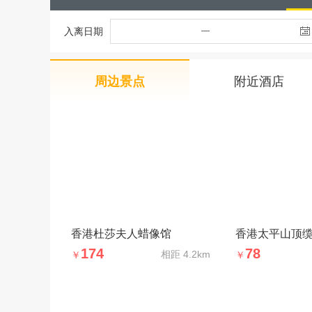
入离日期
周边景点
附近酒店
香港杜莎夫人蜡像馆
香港太平山顶
174
78
相距
4.2km
￥
￥