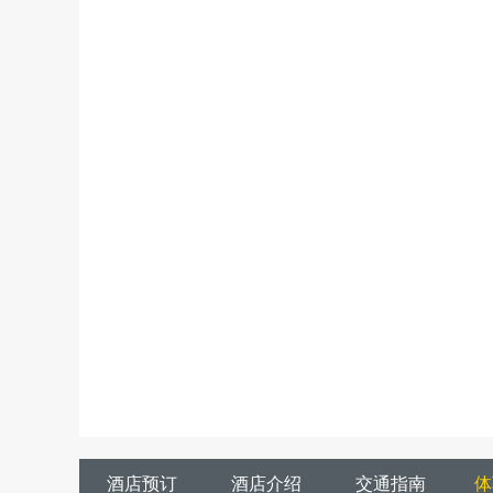
酒店预订
酒店介绍
交通指南
体