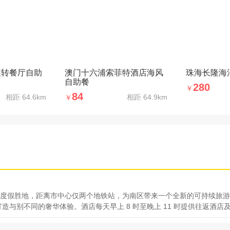
旋转餐厅自助
澳门十六浦索菲特酒店海风
珠海长隆海
自助餐
280
￥
84
相距
64.6km
相距
64.9km
￥
度假胜地，距离市中心仅两个地铁站，为南区带来一个全新的可持续旅游
造与别不同的奢华体验。酒店每天早上 8 时至晚上 11 时提供往返酒