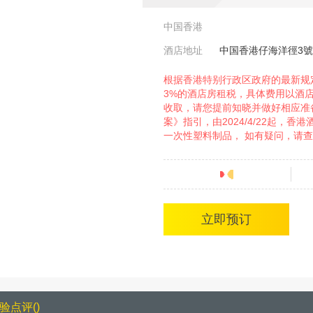
中国香港
酒店地址
中国香港仔海洋徑3
根据香港特别行政区政府的最新规定
3%的酒店房租税，具体费用以酒
收取，请您提前知晓并做好相应准备
案》指引，由2024/4/22起，
一次性塑料制品， 如有疑问，请
分
立即预订
验点评
(
)