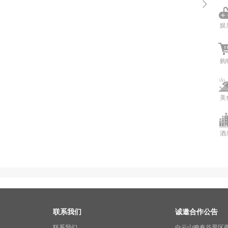
娱
购
美
酒
联系我们
诚邀合作公告
联系我们
白云山鸣春谷景区