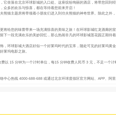
，它坐落在北京环球影城的入口处。这座缤纷绚丽的酒店，将带您回到经
，众多的欢乐与惊喜，都在等待着您前来开启！
夫熊猫主题房将带领着小朋友们进入到功夫熊猫的神奇世界。除此之外，
更将给您的味蕾带来一场充满惊喜的美味之旅！在环球影城红龙酒廊的室
留下一段充满欢乐的美妙回忆，那么热闹非凡的环球影城莲花园正期待着
饰，环球影城大酒店好似一个好莱坞时代的宝库，随处可见的好莱坞黄金
好莱坞电影之旅。
以 15 分钟为一个计时单位，每15 分钟收费人民币 3 元，不足一
心热线 4000-688-688 或通过北京环球度假区官方网站、APP、