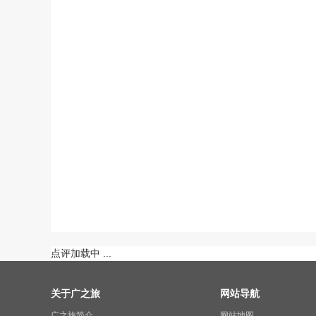
点评加载中 ...
关于广之旅
网站导航
广之旅简介
网站地图