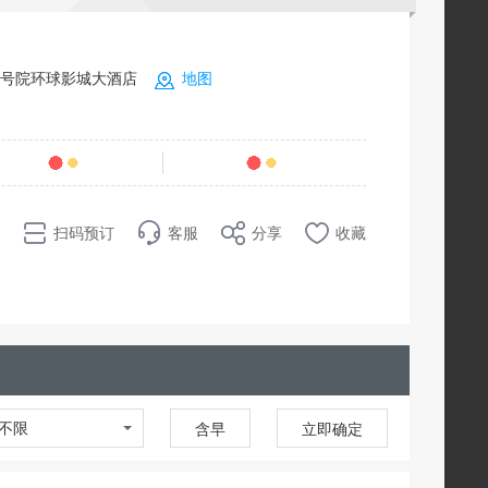
2号院环球影城大酒店
地图
条点评
55
销量
扫码预订
客服
分享
收藏
不限
含早
立即确定