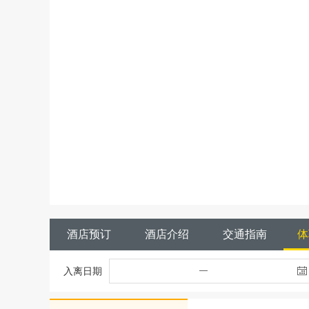
酒店预订
酒店介绍
交通指南
体
入离日期