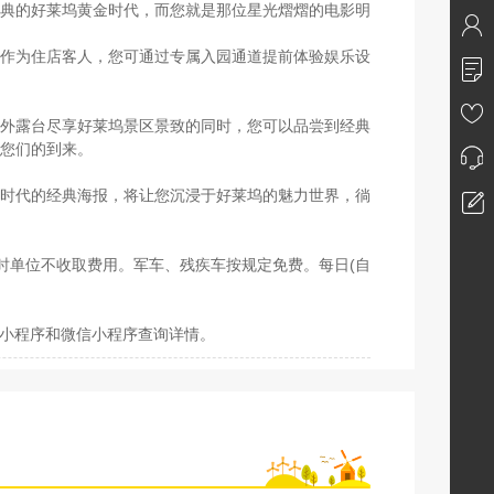
典的好莱坞黄金时代，而您就是那位星光熠熠的电影明
作为住店客人，您可通过专属入园通道提前体验娱乐设
外露台尽享好莱坞景区景致的同时，您可以品尝到经典
您们的到来。
时代的经典海报，将让您沉浸于好莱坞的魅力世界，徜
个计时单位不收取费用。军车、残疾车按规定免费。每日(自
阿里小程序和微信小程序查询详情。